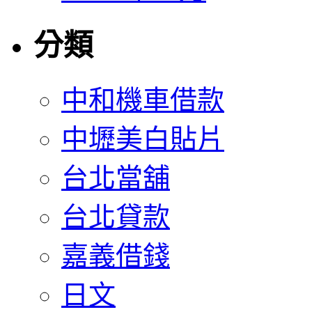
分類
中和機車借款
中壢美白貼片
台北當舖
台北貸款
嘉義借錢
日文