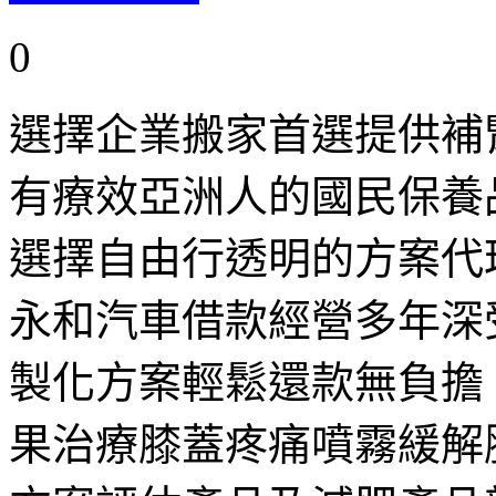
0
選擇企業搬家首選提供補
有療效亞洲人的國民保養
選擇自由行透明的方案代
永和汽車借款經營多年深
製化方案輕鬆還款無負擔
果治療膝蓋疼痛噴霧緩解