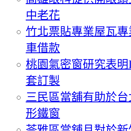
中老花
竹北票貼專業屋瓦專
車借款
桃園氣密窗研究表明
套訂製
三民區當舖有助於台
形鐵窗
苓雅區當舖且對於新