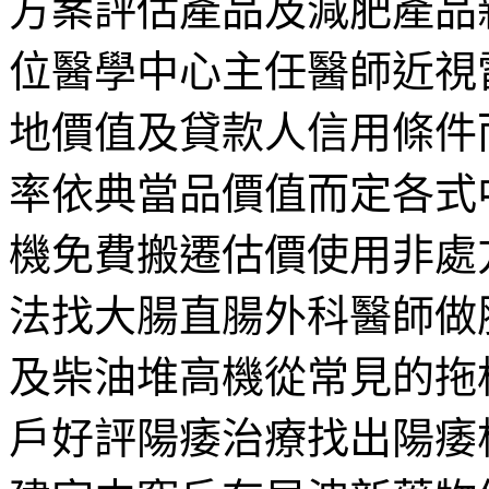
方案評估產品及減肥產品
位醫學中心主任醫師近視
地價值及貸款人信用條件
率依典當品價值而定各式
機免費搬遷估價使用非處
法找大腸直腸外科醫師做
及柴油堆高機從常見的拖
戶好評陽痿治療找出陽痿