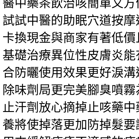
醫中藥茶飲治咳簡單又方
試試中醫的助眠穴道按摩
卡換現金與商家有著低價
基礎治療異位性皮膚炎能
合防曬使用效果更好淚溝
除味劑局更完美腳臭噴霧
止汗劑放心摘掉止咳藥中
養將使掉落更加防掉髮要