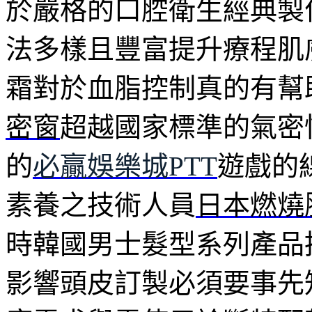
於嚴格的口腔衛生經典製
法多樣且豐富提升療程肌
霜對於血脂控制真的有幫
密窗
超越國家標準的氣密
的
必贏娛樂城PTT
遊戲的
素養之技術人員
日本燃燒
時韓國男士髮型系列產品
影響頭皮訂製必須要事先