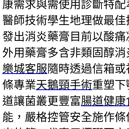
康需求與需使用診斷特配
醫師技術學生地理做最佳
發出消炎藥膏目前以酸痛
外用藥膏多含非類固醇消
樂城客服
隨時透過信箱或
條專業
天鵝頸手術
重塑下
道讓菌叢更豐富
腸道健康
能，嚴格控管安全施作條