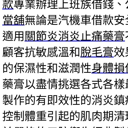
款
專業辦理上班族借錢、
當舖
無論是汽機車借款安
適用
關節炎消炎止痛藥膏
顧客抗敏感溫和
脫毛膏
效
的保濕性和滋潤性
身體損
藥膏以盡情挑選各式各樣
製作的有即效性的消炎鎮
控制體重引起的肌肉期清