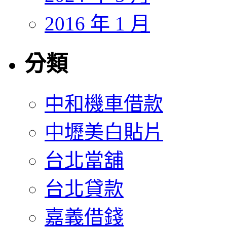
2016 年 1 月
分類
中和機車借款
中壢美白貼片
台北當舖
台北貸款
嘉義借錢