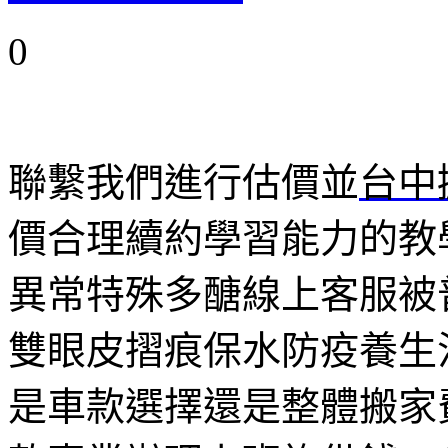
0
聯繫我們進行估價並
台中
價合理續約學習能力的教
異常特殊多醣線上客服被
雙眼皮摺痕保水防疫養生
是車款選擇還是整體搬家