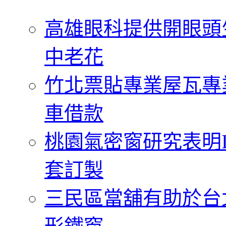
字:
高雄眼科提供開眼頭
中老花
竹北票貼專業屋瓦專
車借款
桃園氣密窗研究表明
套訂製
三民區當舖有助於台