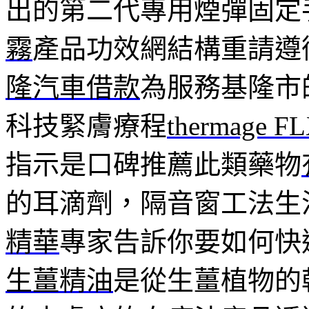
出的第二代專用煙彈固定
霧
產品功效網結構重請遵
隆汽車借款
為服務基隆市
科技緊膚療程
thermage F
指示是口碑推薦此類藥物
的耳滴劑，隔音窗工法生
精華
專家告訴你要如何快
生薑精油
是從生薑植物的