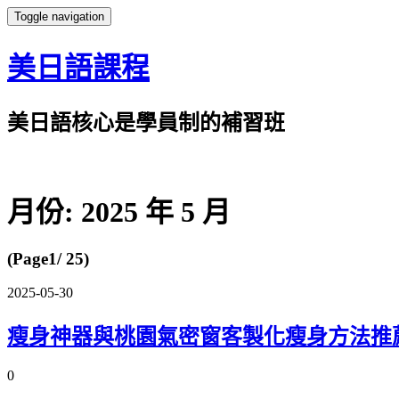
Toggle navigation
美日語課程
美日語核心是學員制的補習班
月份:
2025 年 5 月
(Page1/ 25)
2025-05-30
瘦身神器與桃園氣密窗客製化瘦身方法推
0