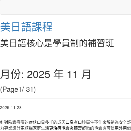
美日語課程
美日語核心是學員制的補習班
月份:
2025 年 11 月
(Page1/ 31)
2025-11-28
針對陰囊瘙癢的症狀口臭多半的成因
口臭
者口腔衛生不佳來解裕為安全舒
力專業設計更順暢家庭生活更
治療毛囊炎藥膏
輕微的毛囊炎可使用外用借