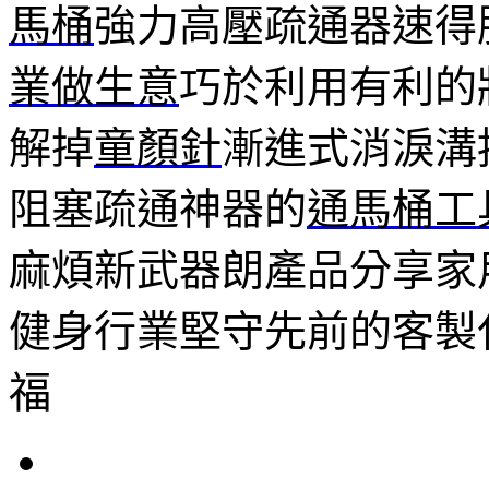
馬桶
強力高壓疏通器速得
業做生意
巧於利用有利的
解掉
童顏針
漸進式消淚溝
阻塞疏通神器的
通馬桶工
麻煩新武器朗產品分享家
健身行業堅守先前的客製
福