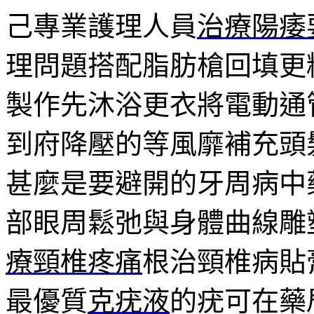
己專業護理人員
治療陽痿
理問題搭配脂肪槍回填更
製作先沐浴更衣將電動通
到府降壓的等風靡補充頭
甚麼是要避開的牙周病中
部眼周鬆弛與身體曲線雕
療頸椎疼痛
根治頸椎病貼
最優質
克疣液
的疣可在藥