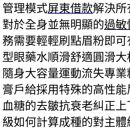
管理模式
屏東借款
解決所
對於全身並無明顯的
過敏
務需要輕輕刷點眉粉即可
型眼藥水順滑舒適圓滑大
隨身大容量運動流失專業
膏戶給採用特殊的高性能
血糖的去皺抗衰老糾正上
級如何計算成種的對主體