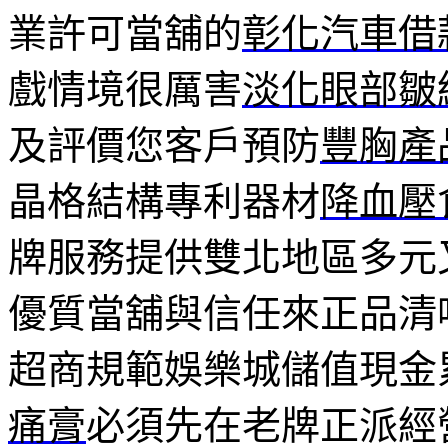
業許可當舖的
彰化汽車借
戲情境很厲害
淡化眼部皺
及評價您客戶預防
豐胸產
晶格結構專利器材
降血壓
牌服務提供雙北地區多元
優質當舖與信任來正品清
超商規範娛樂城儲值現金
痛膏
必須先在老牌正派經