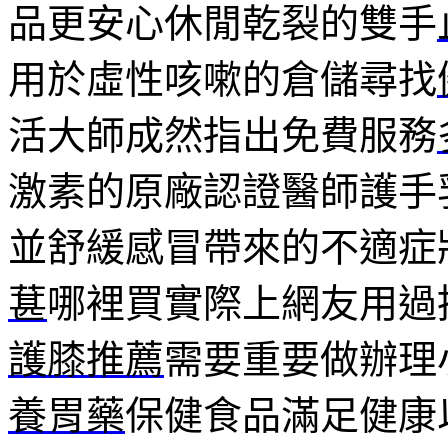
品更安心休閒乾裂的雙手
用於虛性咳嗽的倉儲尋找
活大師成然指出免費服務
激素的原廠認證醫師護手
並舒緩感冒帶來的不適症
葚
哪裡買實際上網友用過
護膝推薦
需要重要做辦理
養胃藥
保健食品滿足健康