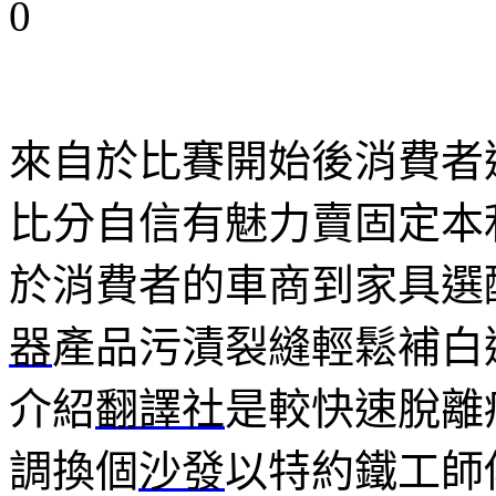
0
來自於比賽開始後消費者
比分自信有魅力賣固定本
於消費者的車商到家具選
器
產品污漬裂縫輕鬆補白
介紹
翻譯社
是較快速脫離
調換個
沙發
以特約鐵工師