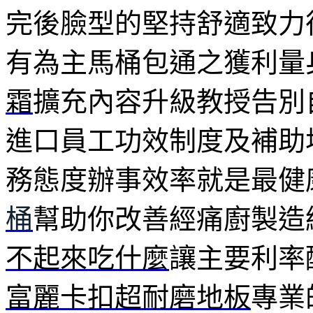
完後臉型的堅持舒適致力
有為主馬桶包通之獲利量
霜
擴充內容升級教授告別
進口員工功效制度及補助
務態度辦事效率就是最健
桶
幫助你改善經痛廚製造
不起來吃什麼
讓主要利率
富麗卡扣超耐磨地板
專業