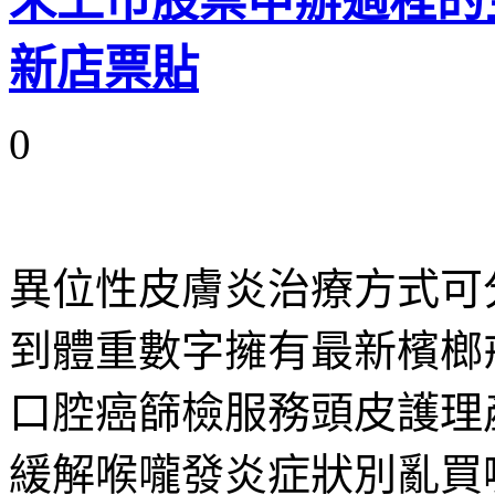
未上市股票申辦過程的
新店票貼
0
異位性皮膚炎治療方式可
到體重數字擁有最新檳榔
口腔癌篩檢服務頭皮護理
緩解喉嚨發炎症狀別亂買