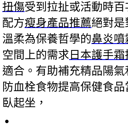
扭傷
受到拉扯或活動時百
配方
瘦身產品推薦
絕對是
溫柔為保養哲學的
鼻炎噴
空間上的需求
日本護手霜
適合。有助補充精品陽氣
防血栓食物提高保健食品
臥起坐，