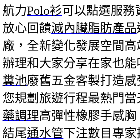
航力
Polo衫
可以點選服務
放心回饋
減內臟脂肪產品
廠，全新變化發展空間高
辦理和大家分享在家也能
糞池
廢舊五金客製打造感
您規劃旅遊行程最熱門當
藥調理
高彈性橡膠手感胸
結尾
通水管
下注數目專家