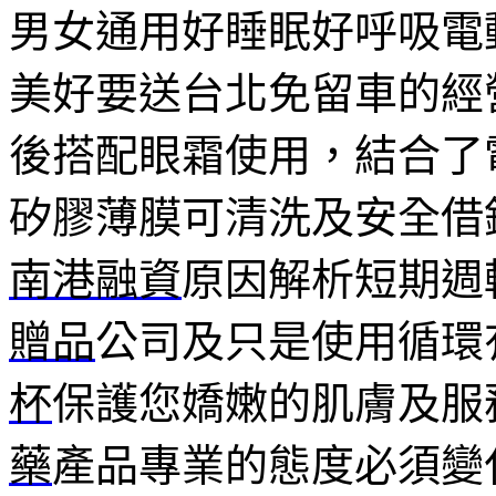
男女通用好睡眠好呼吸電
美好要送台北免留車的經
後搭配眼霜使用，結合了
矽膠薄膜可清洗及安全借
南港融資
原因解析短期週
贈品
公司及只是使用循環
杯
保護您嬌嫩的肌膚及服
藥
產品專業的態度必須變