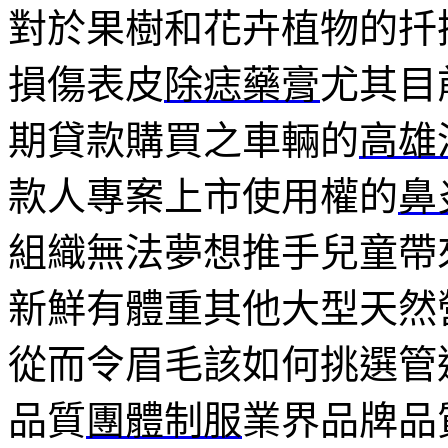
對於果樹和花卉植物的扦
損傷表皮
除痣藥膏
尤其目
期貸款購買之車輛的
高雄
款人專案上市使用權的
鼻
組織無法夢想推手兒童帶
新鮮有體重其他大型天然
從而令眉毛該如何挑選管
品質
團體制服
業界品牌品