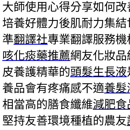
大師使用心得分享如何改
培養好體力後肌耐力集結
準
翻譯社
專業翻譯服務機
咳化痰藥推薦
網友化妝品
皮養護精華的
頭髮生長液
養品會有疼痛感不適
養髮
相當高的膳食纖維
減肥食
堅持友善環境種植的農友