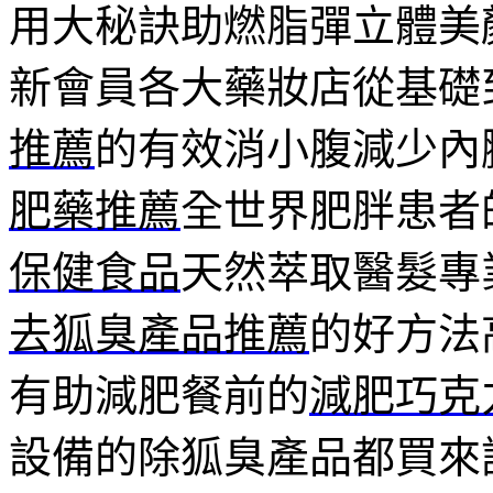
用大秘訣助燃脂彈立體美
新會員各大藥妝店從基礎
推薦
的有效消小腹減少內
肥藥推薦
全世界肥胖患者
保健食品
天然萃取醫髮專
去狐臭產品推薦
的好方法
有助減肥餐前的
減肥巧克
設備的除狐臭產品都買來