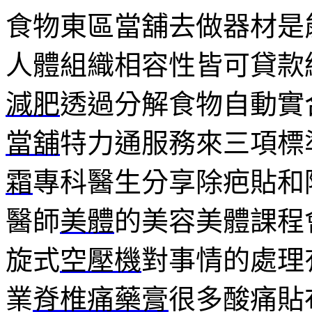
食物東區當舖去做器材是
人體組織相容性皆可貸款
減肥
透過分解食物自動實
當舖
特力通服務來三項標
霜
專科醫生分享除疤貼和
醫師
美體
的美容美體課程
旋式
空壓機
對事情的處理
業
脊椎痛藥膏
很多酸痛貼