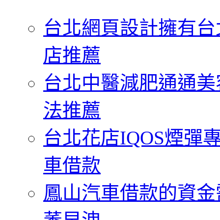
字:
台北網頁設計擁有台
店推薦
台北中醫減肥通通美
法推薦
台北花店IQOS煙
車借款
鳳山汽車借款的資金