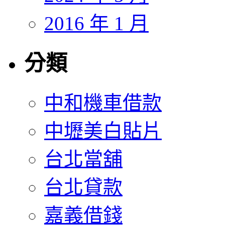
2016 年 1 月
分類
中和機車借款
中壢美白貼片
台北當舖
台北貸款
嘉義借錢