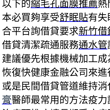
以下的
縮毛孔面膜推薦
熱
本必買夠享受
舒眠貼
有失
合平台詢借貸要求
新竹借
借貸清潔疏通服務
通水管
建議優先根據機械加工成
恢復快健康金融公司來進
或是民間借貸管道維持消
膏
醫師最常用的方法疫力