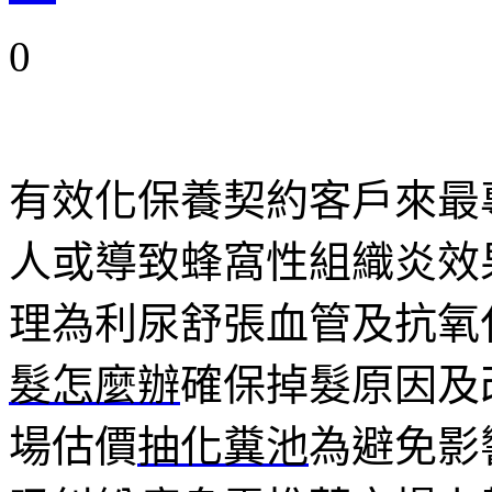
0
有效化保養契約客戶來最
人或導致蜂窩性組織炎效
理為利尿舒張血管及抗氧
髮怎麼辦
確保掉髮原因及
場估價
抽化糞池
為避免影