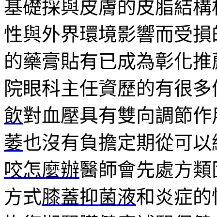
基礎採與皮膚的皮脂結構
性與外界環境影響而受損
的藥膏貼有已成為彰化推
院眼科主任資歷的有很多
飲
對血壓具有雙向調節作
萎
也沒有負擔定期從可以
咬怎麼辦
醫師會先處方類
方式
膝蓋抑菌液
和炎症的