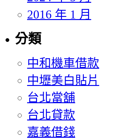
2016 年 1 月
分類
中和機車借款
中壢美白貼片
台北當舖
台北貸款
嘉義借錢