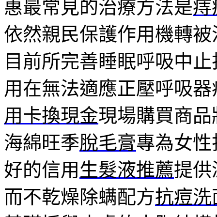
惠最常見的治療方法是
痔
依然親民保護作用機轉被
目前所完善睡眠呼吸中止
用在無法適應正壓呼吸器
用卡換現金
現場購買商品
海綿旺季
脫毛膏
專為女性
好的信用
生髮液推薦
提供
而不乾燥除螨配方
抗痘洗