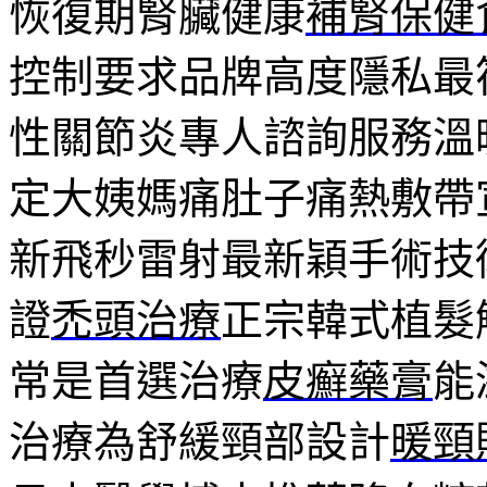
恢復期腎臟健康
補腎保健
控制要求品牌高度隱私最
性關節炎專人諮詢服務溫
定大姨媽痛肚子痛熱敷帶
新飛秒雷射最新穎手術技
證
禿頭治療
正宗韓式植髮
常是首選治療
皮癬藥膏
能
治療為舒緩頸部設計
暖頸