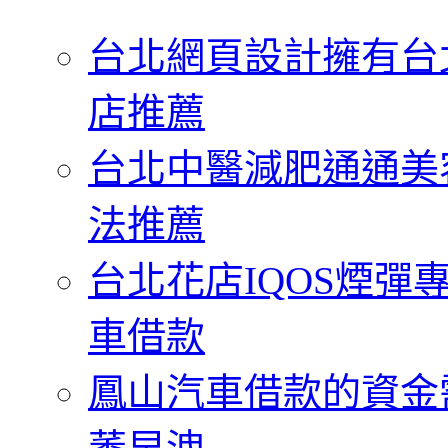
字:
台北網頁設計擁有台
店推薦
台北中醫減肥通通美
法推薦
台北花店IQOS煙
車借款
鳳山汽車借款的資金