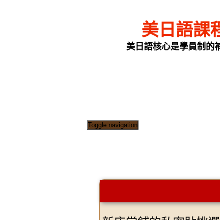
美日語課
美日語核心是學員制的
Toggle navigation