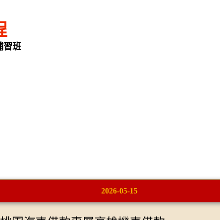
程
補習班
2026-05-15