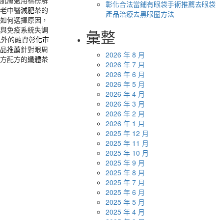
肌膚適用標榜解
彰化合法當鋪有眼袋手術推薦去眼袋
老中醫
減肥茶
的
產品治療去黑眼圈方法
如何選擇原因，
與免疫系統失調
彙整
以外的融資
彰化市
品推薦
針對眼周
2026 年 8 月
方配方的
纖體茶
2026 年 7 月
2026 年 6 月
2026 年 5 月
2026 年 4 月
2026 年 3 月
2026 年 2 月
2026 年 1 月
2025 年 12 月
2025 年 11 月
2025 年 10 月
2025 年 9 月
2025 年 8 月
2025 年 7 月
2025 年 6 月
2025 年 5 月
2025 年 4 月