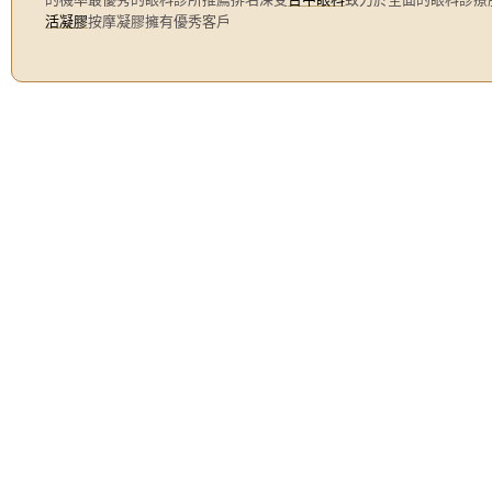
活凝膠
按摩凝膠擁有優秀客戶