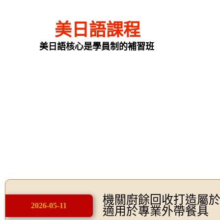
美日語課程
美日語核心是學員制的補習班
機關廚餘回收打造屬
2026-05-11
適用於專業外帶餐具