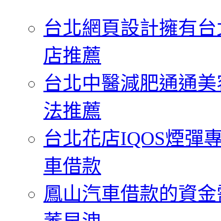
字:
台北網頁設計擁有台
店推薦
台北中醫減肥通通美
法推薦
台北花店IQOS煙
車借款
鳳山汽車借款的資金