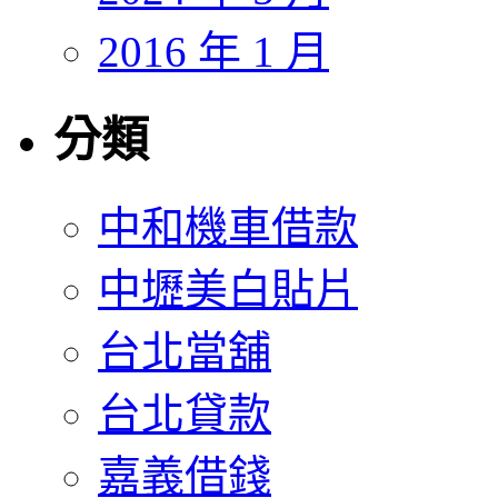
2016 年 1 月
分類
中和機車借款
中壢美白貼片
台北當舖
台北貸款
嘉義借錢