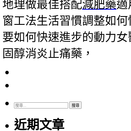
地理做最佳搭配
減肥藥
適
窗工法生活習慣調整如何
要如何快速進步的動力女
固醇消炎止痛藥，
搜
尋
關
近期文章
鍵