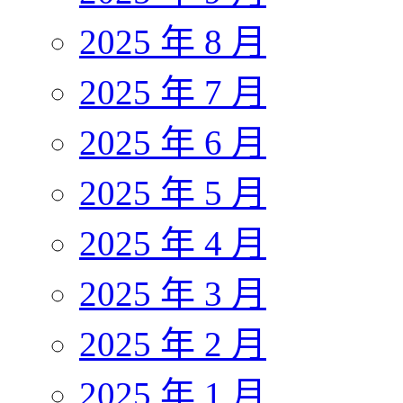
2025 年 8 月
2025 年 7 月
2025 年 6 月
2025 年 5 月
2025 年 4 月
2025 年 3 月
2025 年 2 月
2025 年 1 月