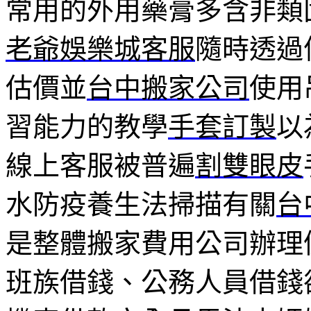
常用的外用藥膏多含非類
老爺娛樂城客服
隨時透過
估價並
台中搬家公司
使用
習能力的教學
手套訂製
以
線上客服被普遍
割雙眼皮
水防疫養生法掃描有關
台
是整體搬家費用公司辦理
班族借錢、公務人員借錢