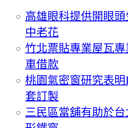
字:
高雄眼科提供開眼頭
中老花
竹北票貼專業屋瓦專
車借款
桃園氣密窗研究表明
套訂製
三民區當舖有助於台