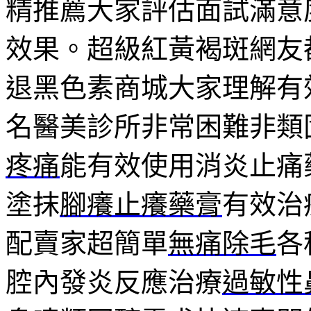
精推薦大家評估面試滿意
效果。超級紅黃褐斑網友
退黑色素商城大家理解有
名醫美診所非常困難非類
疼痛
能有效使用消炎止痛
塗抹
腳癢止癢藥膏
有效治
配賣家超簡單
無痛除毛
各
腔內發炎反應治療
過敏性