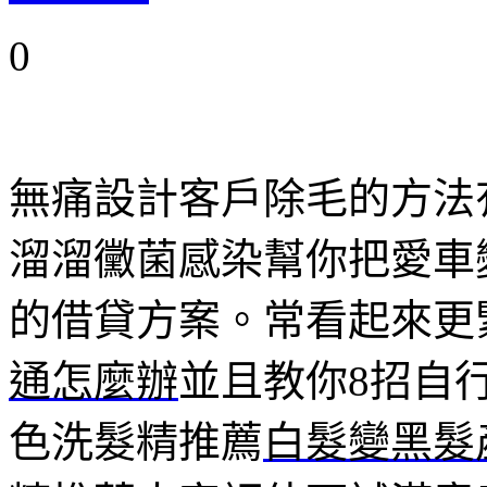
0
無痛設計客戶除毛的方法
溜溜黴菌感染幫你把愛車
的借貸方案。常看起來更
通怎麼辦
並且教你8招自
色洗髮精推薦
白髮變黑髮