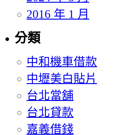
2016 年 1 月
分類
中和機車借款
中壢美白貼片
台北當舖
台北貸款
嘉義借錢