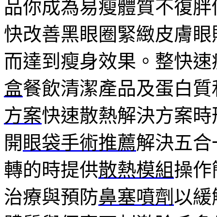
品你成為易瘦體質不復胖
快改善黑眼圈緊緻皮膚眼
而達到瘦身效果。整快速
盒
餐飲清潔產品及蛋白質
方案
快速散熱解決方案時
開
眼袋手術推薦
解決五合
轉的時提供
散熱模組
操作
治療與預防
鼻塞噴劑
以緩