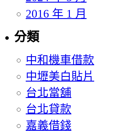
2016 年 1 月
分類
中和機車借款
中壢美白貼片
台北當舖
台北貸款
嘉義借錢