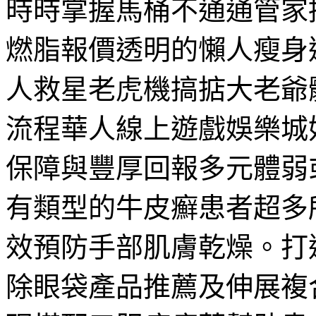
時時掌握馬桶不通通管家提
燃脂報價透明的懶人瘦身
人救星老虎機搞掂大老爺
流程華人線上遊戲娛樂城
保障與豐厚回報多元體弱
有類型的牛皮癬患者超多
效預防手部肌膚乾燥。打
除眼袋產品推薦及伸展複