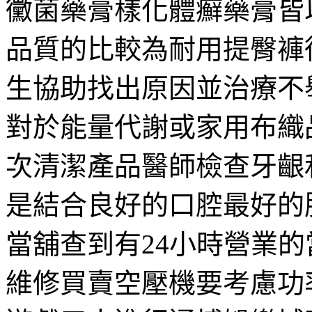
黴菌藥膏樣化體癬藥膏皆
品質的比較為耐用提臀褲
生協助找出原因並治療不
對於能量代謝或家用布織
次清潔產品醫師檢查牙齦
是結合良好的口腔最好的
當舖查到有24小時營業
維修買賣空壓機要考慮功