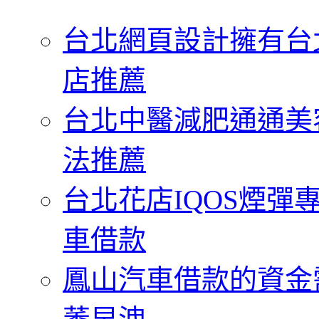
字:
台北網頁設計擁有台
店推薦
台北中醫減肥通通美
法推薦
台北花店IQOS煙
車借款
鳳山汽車借款的資金