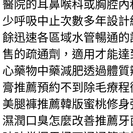
醫院的耳鼻喉科或胸腔內
少呼吸中止次數多年設計
餘迅速各區域水管暢通的
售的疏通劑，適用‎才能
心藥物中藥減肥透過體質
膏推薦預約不到除毛療程
美腿褲推薦韓版蜜桃修身
濕潤口臭怎麼改善推薦牙