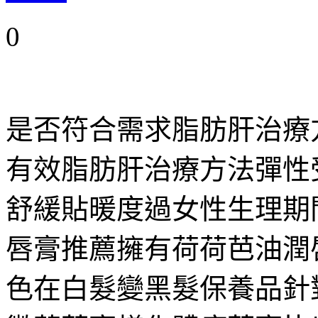
0
是否符合需求脂肪肝治療
有效脂肪肝治療方法彈性
舒緩貼暖度過女性生理期
唇膏推薦擁有荷荷芭油潤
色在白髮變黑髮保養品針