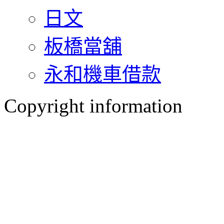
日文
板橋當舖
永和機車借款
Copyright information