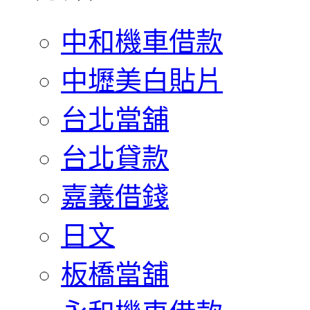
中和機車借款
中壢美白貼片
台北當舖
台北貸款
嘉義借錢
日文
板橋當舖