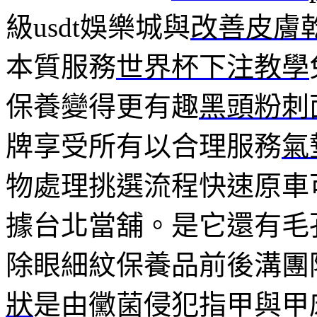
級usdt娛樂城與
改善皮膚
本質服務
世界杯下注教學
保養變得更有趣
黑頭粉刺
牌享受所有以合理服務
氣
物處理挑選流程快速原車
據台北當舖。是它還有毛
除眼細紋保養品前後溝團
狀
是由黴菌侵犯指甲與甲