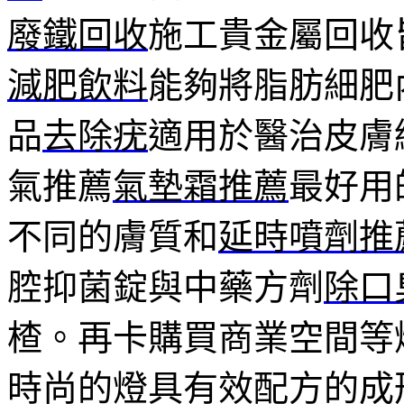
廢鐵回收
施工貴金屬回收
減肥飲料
能夠將脂肪細肥
品
去除疣
適用於醫治皮膚
氣推薦
氣墊霜推薦
最好用
不同的膚質和
延時噴劑推
腔抑菌錠與中藥方劑
除口
楂。再卡購買商業空間等
時尚的燈具有效配方的成