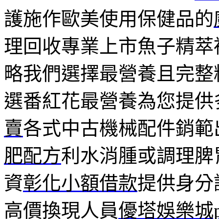
護施作歐美使用保健品的
理回收專業上市魚子精萃
略我們選擇最營養且完整
選番紅花最營養為您提供
賣
各式中古機械配件銷範
肥配方
利水消腫或調理脾
資
彰化小額借款
提供身分
高價換現人員
優塔娛樂城p