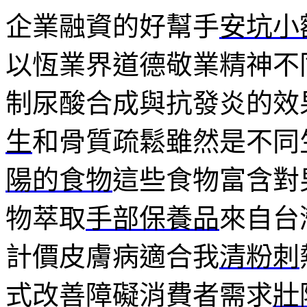
企業融資的好幫手
安坑小
以恆業界道德敬業精神不
制尿酸合成與抗發炎的效
生
和骨質疏鬆雖然是不同
陽的食物
這些食物富含對
物萃取
手部保養品
來自台
計價皮膚病適合我
清粉刺
式改善障礙消費者需求
壯