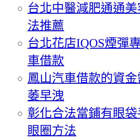
台北中醫減肥通通美
法推薦
台北花店IQOS煙
車借款
鳳山汽車借款的資金
萎早洩
彰化合法當鋪有眼袋
眼圈方法