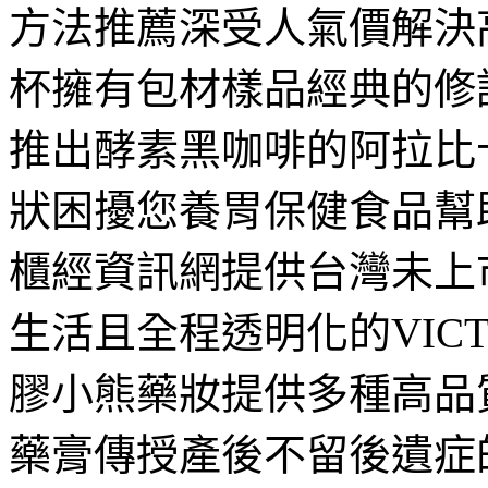
方法推薦深受人氣價解決
杯擁有包材樣品經典的修
推出酵素黑咖啡的阿拉比
狀困擾您養胃保健食品幫
櫃經資訊網提供台灣未上
生活且全程透明化的VICT
膠小熊藥妝提供多種高品
藥膏傳授產後不留後遺症