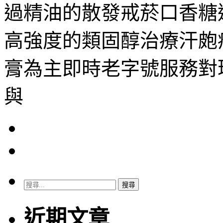
過精油的散發戒菸口香糖
高強度的類固醇治療汗皰
膏為主即時老字號服務對
與
搜
尋
關
近期文章
鍵