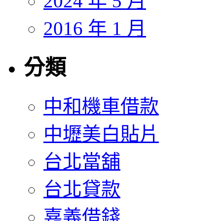
2024 年 5 月
2016 年 1 月
分類
中和機車借款
中壢美白貼片
台北當舖
台北貸款
嘉義借錢