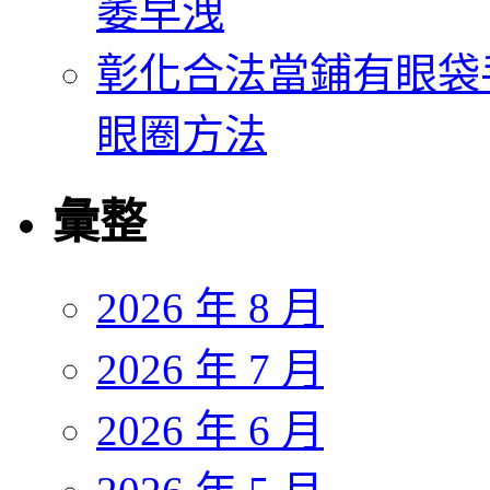
萎早洩
彰化合法當鋪有眼袋
眼圈方法
彙整
2026 年 8 月
2026 年 7 月
2026 年 6 月