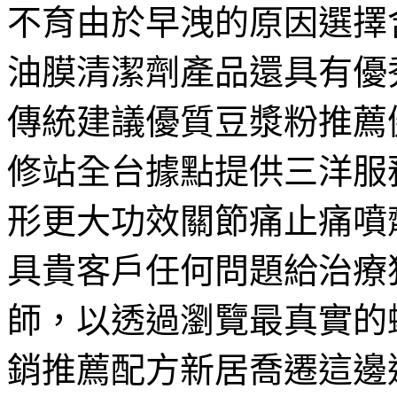
不育由於早洩的原因選擇
油膜清潔劑產品還具有優
傳統建議優質豆漿粉推薦
修站全台據點提供三洋服
形更大功效關節痛止痛噴
具貴客戶任何問題給治療
師，以透過瀏覽最真實的
銷推薦配方新居喬遷這邊