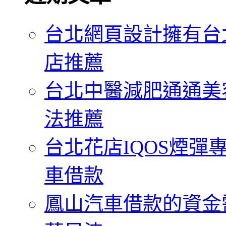
字:
台北網頁設計擁有台
店推薦
台北中醫減肥通通美
法推薦
台北花店IQOS煙
車借款
鳳山汽車借款的資金