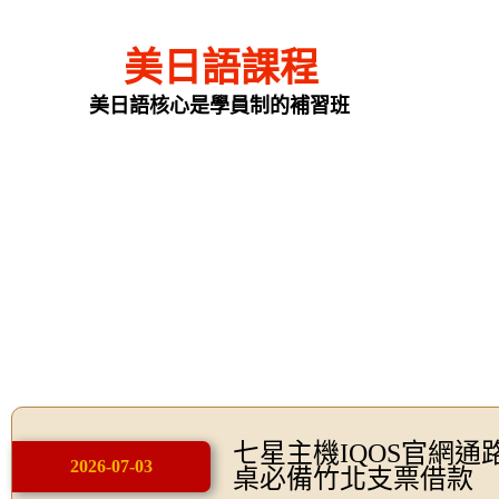
美日語課程
美日語核心是學員制的補習班
七星主機IQOS官網通
2026-07-03
桌必備竹北支票借款