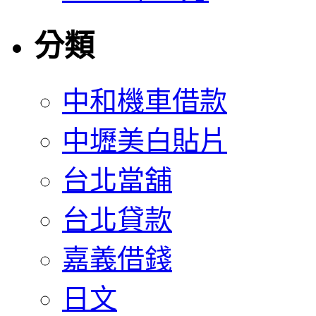
分類
中和機車借款
中壢美白貼片
台北當舖
台北貸款
嘉義借錢
日文