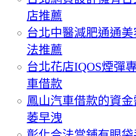
店推薦
台北中醫減肥通通美
法推薦
台北花店IQOS煙
車借款
鳳山汽車借款的資金
萎早洩
彰化合法當鋪有眼袋