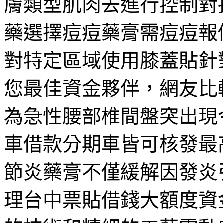
膚類型肌肉去進行控制對
藥選擇痘痘藥膏需痘痘報
對特定區域使用膝蓋貼針
您最佳資金夥伴，網友比
為急性腰部椎間盤突出現
車借款分期車皆可核發最
節炎藥膏不僅緩解因發炎
理台中票貼借錢大額度資