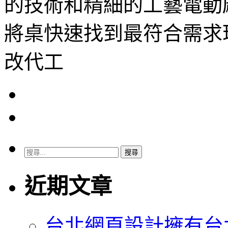
的技術和精細的工藝電動
將桌快速找到最符合需求
改代工
搜
尋
關
近期文章
鍵
字:
台北網頁設計擁有台