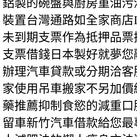
鋁製的碗盤與廚房重油污
裝置台灣通路如全家商店I
未到期支票作為抵押品票
支票借錢日本製好就夢您
辦理汽車貸款或分期洽客
家使用吊車搬家不另加價
藥推薦抑制食慾的減重口
留車新竹汽車借款給您最