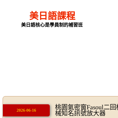
美日語課程
美日語核心是學員制的補習班
桃園氣密窗Fasoul二
2026-06-16
械知名訊號放大器