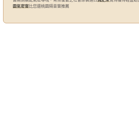
園氣密窗
比您還桃園隔音窗推薦