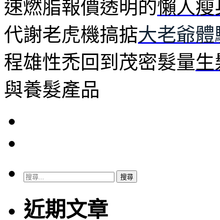
速燃脂報價透明的
懶人瘦
代謝老虎機搞掂
大老爺體
程雄性禿回到茂密髮量
生
與養髮產品
搜
尋
關
近期文章
鍵