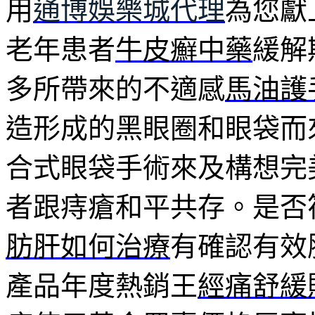
用
通博娛樂城代理
為您獻
老年患者
牛皮癬中藥
緩解
多所帶來的不適感
馬油護
造形成的黑眼圈和眼袋而
合式眼袋手術來及構想完
者跟痔瘡和平共存。是否
肪肝如何治療
有確認有效
產品年度熱銷王
經痛舒緩