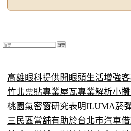
搜
尋
關
鍵
近期文章
字:
高雄眼科提供開眼頭生活增強客
竹北票貼專業屋瓦專業解析小攤
桃園氣密窗研究表明ILUMA菸
三民區當舖有助於台北市汽車借