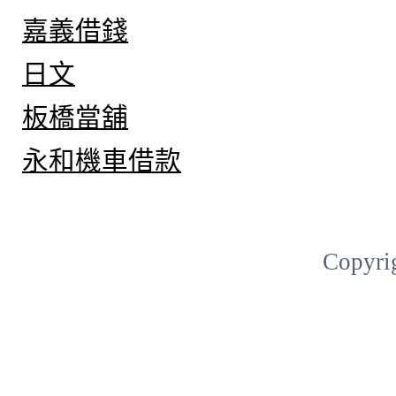
嘉義借錢
日文
板橋當舖
永和機車借款
Copyri