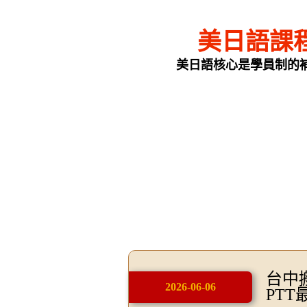
美日語課
美日語核心是學員制的
台中
2026-06-06
PT