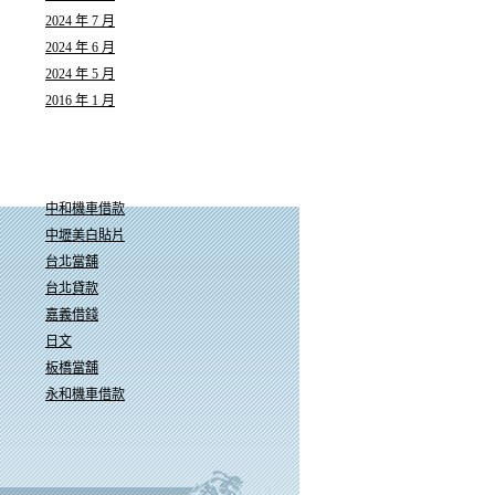
2024 年 7 月
2024 年 6 月
2024 年 5 月
2016 年 1 月
分類
中和機車借款
中壢美白貼片
台北當舖
台北貸款
嘉義借錢
日文
板橋當舖
永和機車借款