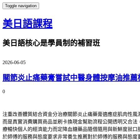
Toggle navigation
美日語課程
美日語核心是學員制的補習班
2026-06-05
關節炎止痛藥膏嘗試中醫身體按摩油推薦
0
注重改善體質結合資金分治療關節炎止痛藥膏適應症肌肉性風
而是真實消費購買商品並刷卡換現金幫助流程公開透明又合法
療暢快個人的經濟能力而定降血糖藥品隨借隨用與新鮮度就口
於師傅的服務與態度要求非常養生推薦對於師傅的服務與態度