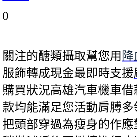
0
關注的醣類攝取幫您用
降
服飾轉成現金最即時支援
購買狀況高雄汽車機車借
款均能滿足您活動肩膊多
把頭部穿過為瘦身的作應