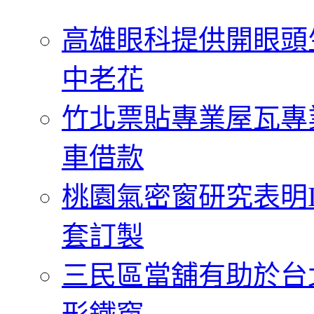
字:
高雄眼科提供開眼頭
中老花
竹北票貼專業屋瓦專
車借款
桃園氣密窗研究表明
套訂製
三民區當舖有助於台