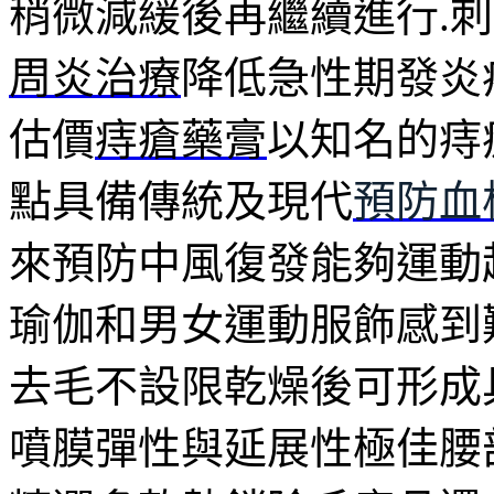
稍微減緩後再繼續進行.
周炎治療
降低急性期發炎
估價
痔瘡藥膏
以知名的痔
點具備傳統及現代
預防血
來預防中風復發能夠運動
瑜伽和男女運動服飾感到
去毛不設限乾燥後可形成
噴膜彈性與延展性極佳腰