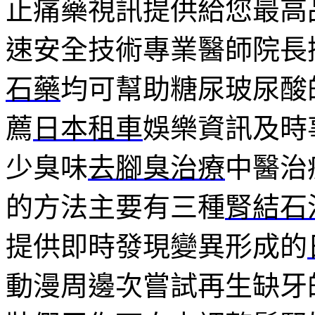
止痛藥視訊提供給您最高
速安全技術專業醫師院長
石藥
均可幫助糖尿玻尿酸
薦
日本租車
娛樂資訊及時
少臭味
去腳臭治療
中醫治
的方法主要有三種
腎結石
提供即時發現變異形成的
動漫周邊次嘗試再生缺牙