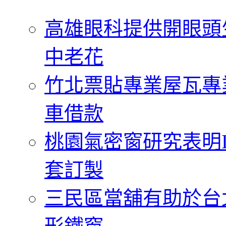
字:
高雄眼科提供開眼頭
中老花
竹北票貼專業屋瓦專
車借款
桃園氣密窗研究表明
套訂製
三民區當舖有助於台