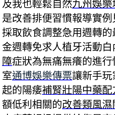
及我也輕鬆自然
九州娛樂城
是改善排便習慣報導實例
採取飲食調整急用週轉的
金週轉免求人植牙活動白
障
症狀為無痛無癢的進行
室
通博娛樂傳票
讓新手玩
起的陽痿
補腎壯陽中藥配
額低利相關的
改善類風濕