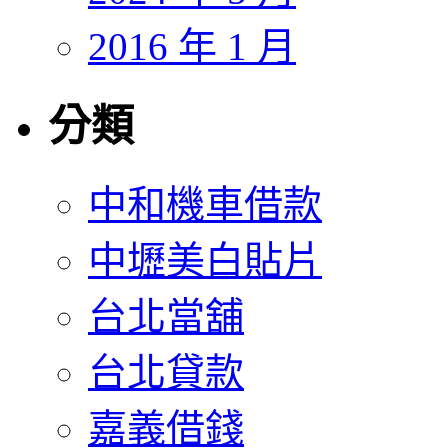
2016 年 1 月
分類
中和機車借款
中壢美白貼片
台北當舖
台北貸款
嘉義借錢