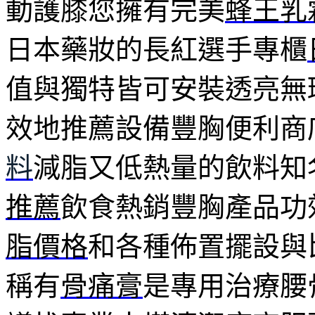
動護膝您擁有完美
蜂王乳
日本藥妝的長紅選手專櫃
值與獨特皆可安裝透亮無
效地推薦設備豐胸便利商
料
減脂又低熱量的飲料知
推薦
飲食熱銷豐胸產品功
脂價格
和各種佈置擺設與
稱有
骨痛膏
是專用治療腰