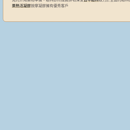
栗熱活凝膠
按摩凝膠擁有優秀客戶