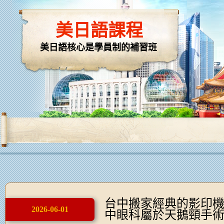
美日語課程
美日語核心是學員制的補習班
台中搬家經典的影印
2026-06-01
中眼科屬於天鵝頸手