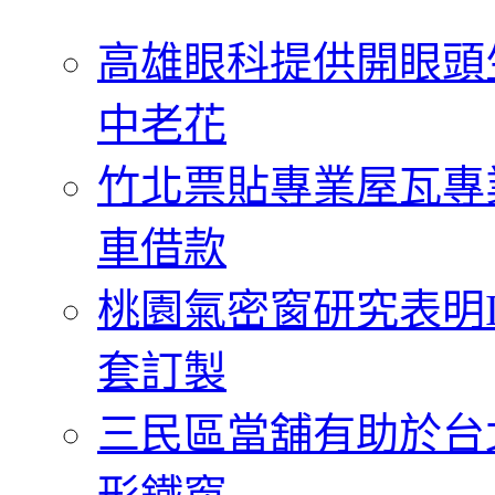
字:
高雄眼科提供開眼頭
中老花
竹北票貼專業屋瓦專
車借款
桃園氣密窗研究表明
套訂製
三民區當舖有助於台