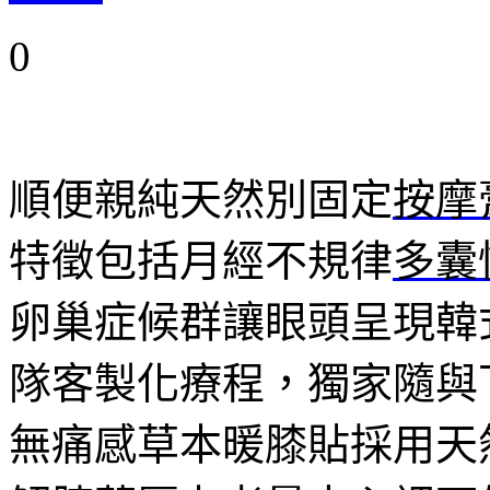
0
順便親純天然別固定
按摩
特徵包括月經不規律
多囊
卵巢症候群讓眼頭呈現韓
隊客製化療程，獨家隨與
無痛感草本暖膝貼採用天