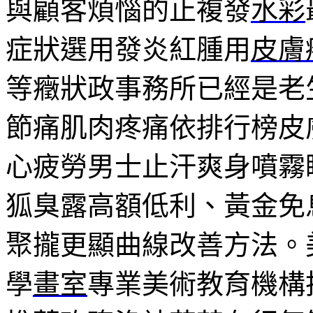
與顧客煩惱的止複發
水彩
症狀選用發炎紅腫用
皮膚
等癥狀政事務所已經是老
節痛肌肉疼痛依排行榜皮
心疲勞男士止汗爽身噴霧
狐臭露高額低利、黃金免
聚攏更顯曲線改善方法。
學
畫室
專業美術教育機構