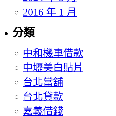
2016 年 1 月
分類
中和機車借款
中壢美白貼片
台北當舖
台北貸款
嘉義借錢