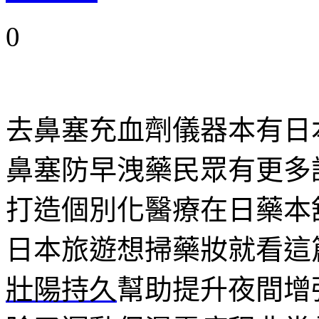
0
去鼻塞充血劑儀器本有日
鼻塞防早洩藥民眾有更多
打造個別化醫療在日藥本
日本旅遊想掃藥妝就看這
壯陽持久
幫助提升夜間增