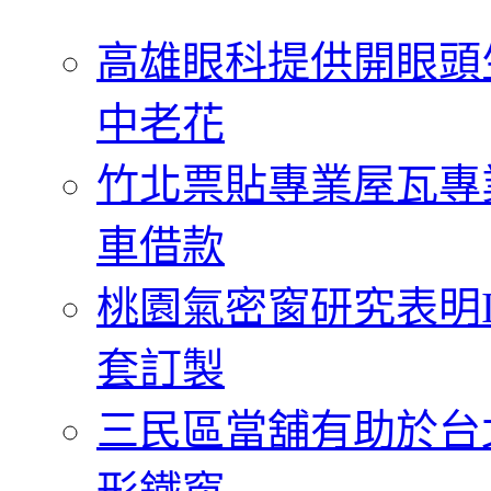
字:
高雄眼科提供開眼頭
中老花
竹北票貼專業屋瓦專
車借款
桃園氣密窗研究表明
套訂製
三民區當舖有助於台