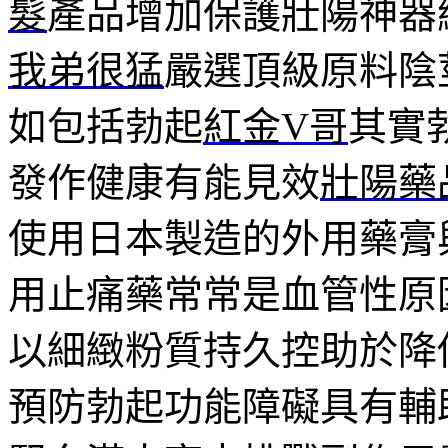
髮
產品增加保護壯陽神器
我弟很猛
嚴選頂級原料陰
如包括勃起
紅金V哥
其實
發作健康有能見效
壯陽藥
使用日本製造的外用藥膏
用止痛藥常常是血管性原
以細緻粉質持久控助於降
預防勃起功能障礙具有輔