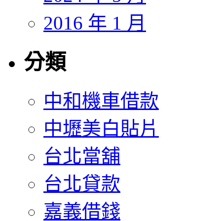
2016 年 1 月
分類
中和機車借款
中壢美白貼片
台北當舖
台北貸款
嘉義借錢