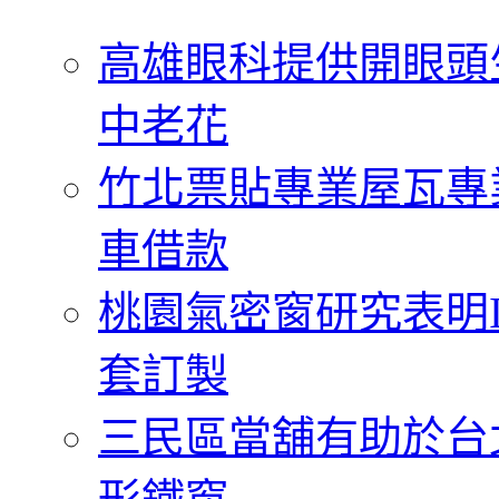
字:
高雄眼科提供開眼頭
中老花
竹北票貼專業屋瓦專
車借款
桃園氣密窗研究表明
套訂製
三民區當舖有助於台