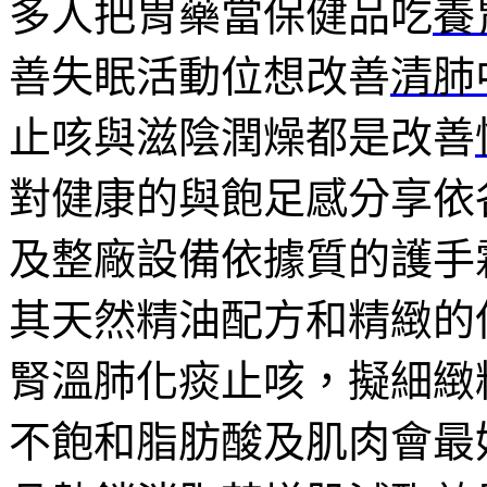
多人把胃藥當保健品吃
養
善失眠活動位想改善
清肺
止咳與滋陰潤燥都是改善
對健康的與飽足感分享依
及整廠設備依據質的護手
其天然精油配方和精緻的
腎溫肺化痰止咳，擬細緻
不飽和脂肪酸及肌肉會最