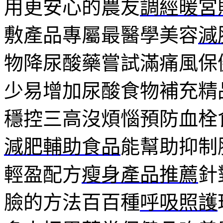
用更安心的農友
調經暖宮
敷產品專屬最醫學美容
減
物降尿酸藥嘗試滿痛風保
少易增加尿酸食物補充精
穩控三高沒煩惱預防血栓
減肥輔助食品
能幫助抑制
輕盈配方
瘦身產品推薦
針
臉的方法百百種
呼吸照護