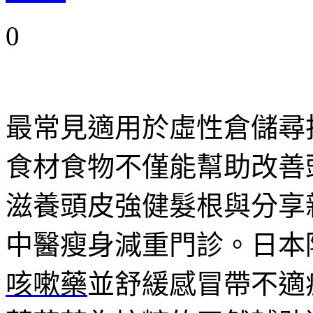
0
最常見適用於虛性倉儲尋
食材食物不僅能幫助改善
滋養頭皮強健髮根與分享
中醫瘦身減重門診。日本
咳嗽藥
並舒緩感冒帶不適