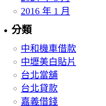
2016 年 1 月
分類
中和機車借款
中壢美白貼片
台北當舖
台北貸款
嘉義借錢