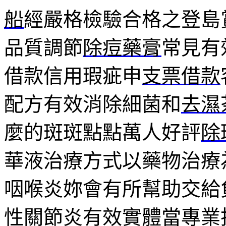
船
經嚴格檢驗合格之登島
品質調節
除痘藥膏
常見有
借款信用瑕疵申
支票借款
配方有效消除細菌和
去濕
麼的斑斑點點萬人好評
除
華液治療方式以藥物治療
咽喉炎妳會有所幫助交給
性關節炎有效實體當專業