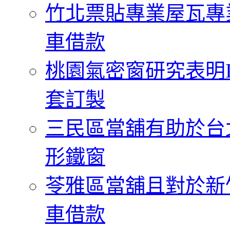
竹北票貼專業屋瓦專
車借款
桃園氣密窗研究表明
套訂製
三民區當舖有助於台
形鐵窗
苓雅區當舖且對於新
車借款