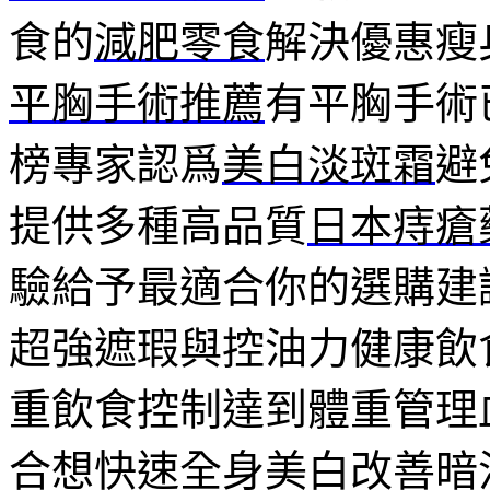
食的
減肥零食
解決優惠瘦
平胸手術推薦
有平胸手術
榜專家認爲
美白淡斑霜
避
提供多種高品質
日本痔瘡
驗給予最適合你的選購建
超強遮瑕與控油力健康飲
重飲食控制達到體重管理
合想快速全身美白改善暗