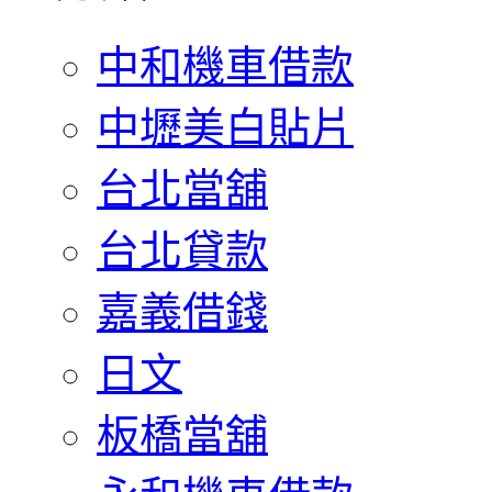
中和機車借款
中壢美白貼片
台北當舖
台北貸款
嘉義借錢
日文
板橋當舖