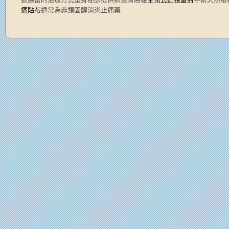
痛貼布
通常為非類固醇消炎止痛藥