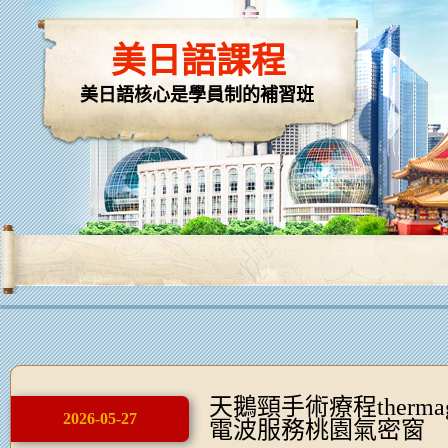
美日語課程
美日語核心是學員制的補習班
天鵝頸手術療程thermag
2026-05-27
電波服務桃園氣密窗