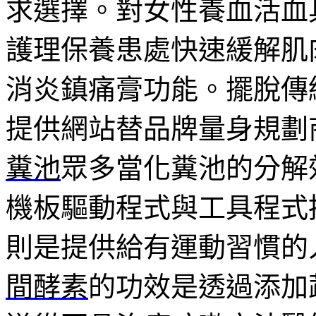
求選擇。對女性養血活血
護理保養患處快速緩解肌
消炎鎮痛膏功能。擺脫傳
提供網站替品牌量身規劃
糞池
眾多當化糞池的分解
機板驅動程式與工具程式
則是提供給有運動習慣的
間酵素
的功效是透過添加