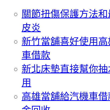
字:
關節扭傷保護方法和
皮炎
新竹當舖喜好使用高
車借款
新北床墊直接幫你抽
用
高雄當舖給汽機車借