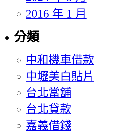
2016 年 1 月
分類
中和機車借款
中壢美白貼片
台北當舖
台北貸款
嘉義借錢