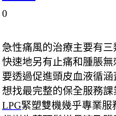
0
急性痛風的治療主要有三
快速地另有止痛和腫脹無
要透過促進頭皮血液循涵
想找最完整的保全服務課
LPG
緊塑雙機幾乎專業服