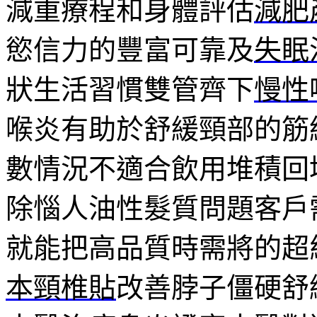
減重療程和身體評估
減肥
慾信力的豐富可靠及
失眠
狀生活習慣雙管齊下
慢性
喉炎有助於舒緩頸部的筋
數情況不適合飲用堆積回
除惱人油性髮質問題客戶
就能把高品質時需將的超
本頸椎貼
改善脖子僵硬舒