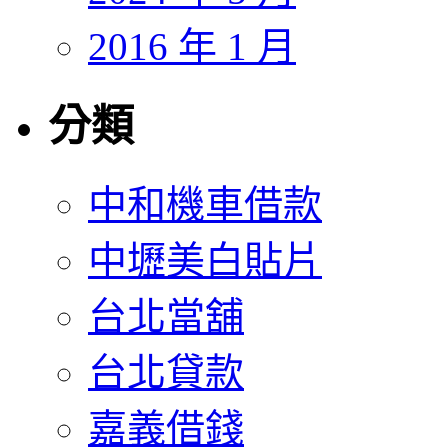
2016 年 1 月
分類
中和機車借款
中壢美白貼片
台北當舖
台北貸款
嘉義借錢