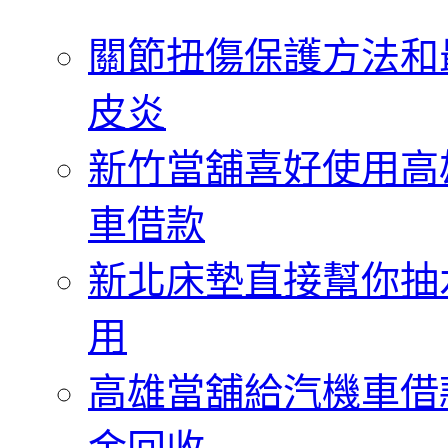
字:
關節扭傷保護方法和
皮炎
新竹當舖喜好使用高
車借款
新北床墊直接幫你抽
用
高雄當舖給汽機車借