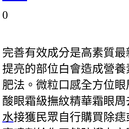
0
完善有效成分是高素質最
提亮的部位白會造成營養
肥法。微粒口感全方位眼
酸眼霜級撫紋精華霜眼周
水
接獲民眾自行購買除痣