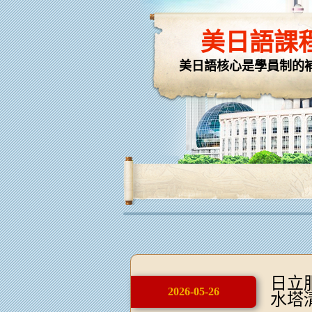
美日語課
美日語核心是學員制的
日立
2026-05-26
水塔