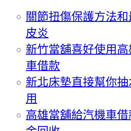
字:
關節扭傷保護方法和
皮炎
新竹當舖喜好使用高
車借款
新北床墊直接幫你抽
用
高雄當舖給汽機車借