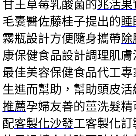
甘王草莓乳酸菌的
兆活果
毛囊醫佐藤桂子提出的
睡
霧瓶設計方便隨身攜帶
除
康保健食品設計調理肌膚
最佳美容保健食品代工專
生進而幫助，幫助頭皮活
推薦
孕婦友善的薑洗髮精
配
客製化沙發
⼯客製化訂