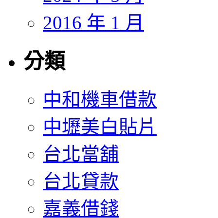
2016 年 1 月
分類
中和機車借款
中壢美白貼片
台北當舖
台北貸款
嘉義借錢