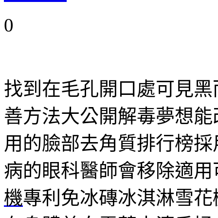
0
找到在毛孔開口處可見黑
善方法大公開解毒夢想能
用的臉部去角質排行榜採
病的眼科醫師會移除適用
機
專利免冰磚冰淇淋雪花