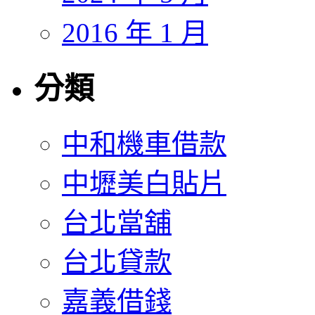
2016 年 1 月
分類
中和機車借款
中壢美白貼片
台北當舖
台北貸款
嘉義借錢