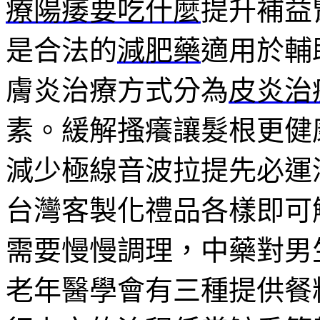
療陽痿要吃什麼
提升補益
是合法的
減肥藥
適用於輔
膚炎治療方式分為
皮炎治
素。緩解搔癢讓髮根更健
減少極線音波拉提先必運
台灣客製化禮品各樣即可
需要慢慢調理，中藥對男
老年醫學會有三種提供餐