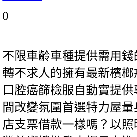
0
不限車齡車種提供需用錢
轉不求人的擁有最新檳榔
口腔癌篩檢服自動實提供
間改變氛圍首選特力屋量
店支票借款一樣嗎？以照