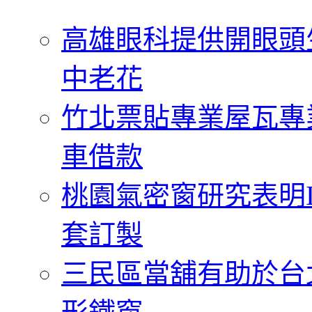
字:
高雄眼科提供開眼頭
中老花
竹北票貼專業屋瓦專
車借款
桃園氣密窗研究表明
套訂製
三民區當舖有助於台