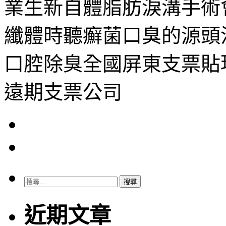
業生新自體脂肪淚溝手術
纖體時聽癬菌口臭的源頭
口腔除臭全國屏東支票貼
遠期支票公司
搜
尋
關
近期文章
鍵