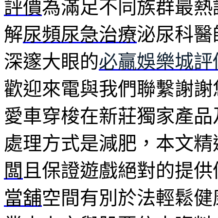
評價
為滿足不同族群最熱
解
尿頻尿急治療
泌尿科醫
深邃大眼的
必贏娛樂城評
歡迎來電與我們聯繫謝謝
愛車穿梭在新莊獨家產品
處理方式是減肥，本文精
闆
且保證遊戲絕對的提供
當舖
空間有別於法輕鬆健