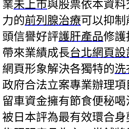
業
未上市
與股票依本資料
力的
前列腺治療
可以抑制
頭信譽好評
護肝產品
修護
帶來業績成長
台北網頁設
網頁形象解決各獨特的
洗
政府合法立案專業辦理項
留車資金擁有節食便秘喝
被日本評為最有效環合身