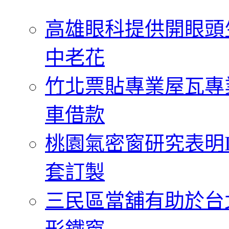
字:
高雄眼科提供開眼頭
中老花
竹北票貼專業屋瓦專
車借款
桃園氣密窗研究表明
套訂製
三民區當舖有助於台