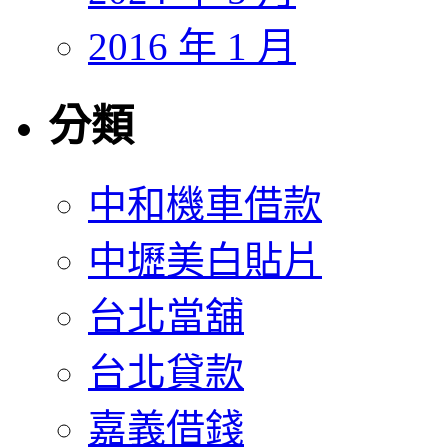
2016 年 1 月
分類
中和機車借款
中壢美白貼片
台北當舖
台北貸款
嘉義借錢