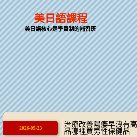
美日語課程
美日語核心是學員制的補習班
治療改善陽痿早洩有
2026-05-23
品哪裡買男性保健品