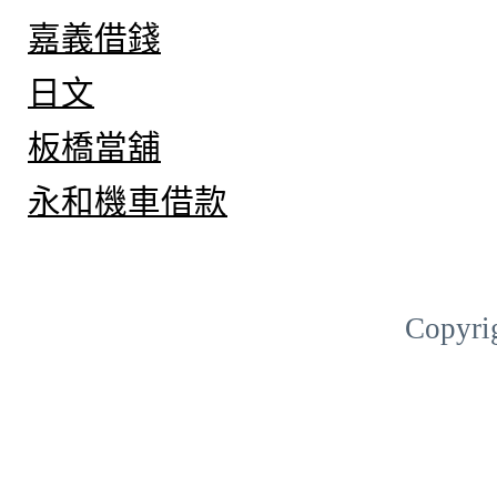
嘉義借錢
日文
板橋當舖
永和機車借款
Copyri