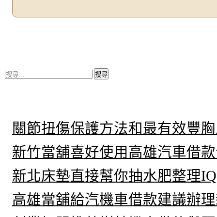
搜
尋
關
鍵
近期文章
字:
關節扭傷保護方法和最有效豐胸
新竹當舖喜好使用高雄汽車借款
新北床墊直接幫你抽水肥整理IQ
高雄當舖給汽機車借款建議辦理