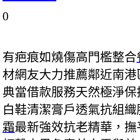
0
有疤痕如燒傷高門檻整合
材網友大力推薦鄰近南港
典當借款服務天然極淨保
白鞋清潔膏戶透氣抗組織
霜
最新強效抗老精華，撫