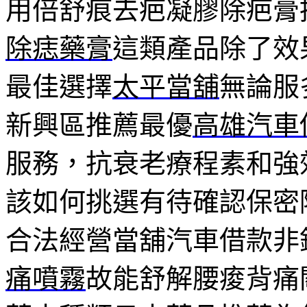
用倍舒痕去疤凝膠除疤膏
除痣藥膏
這類產品除了效
最佳選擇
太平當舖
無論服
新興區推薦最優
高雄汽車
服務，抗衰老療程素和強
該如何挑選有待確認保密
合法經營當舖汽車借款非
痛噴霧
故能舒解腰痠背痛