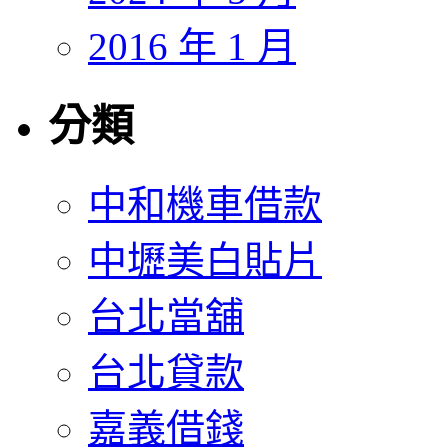
2016 年 1 月
分類
中和機車借款
中壢美白貼片
台北當舖
台北貸款
嘉義借錢