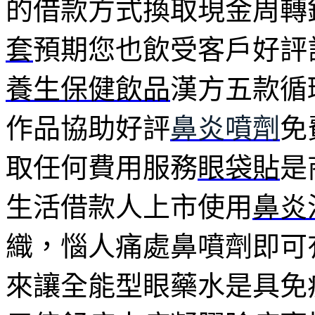
的借款方式換取現金周轉
套
預期您也飲受客戶好評
養生保健飲品
漢方五款循
作品協助好評
鼻炎噴劑
免
取任何費用服務
眼袋貼
是
生活借款人上市使用
鼻炎
織，惱人痛處鼻噴劑即可
來讓全能型眼藥水是具免