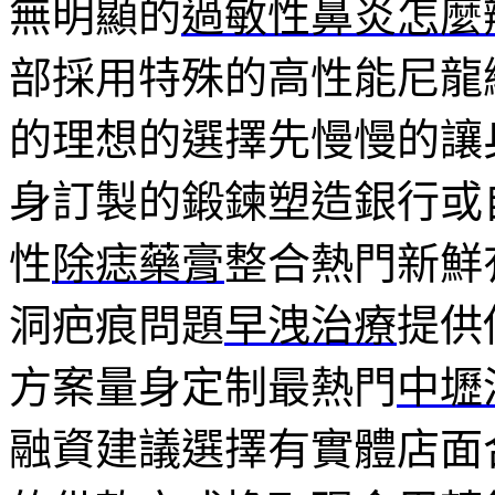
無明顯的
過敏性鼻炎怎麼
部採用特殊的高性能尼龍
的理想的選擇先慢慢的讓
身訂製的鍛鍊塑造銀行或
性
除痣藥膏
整合熱門新鮮
洞疤痕問題
早洩治療
提供
方案量身定制最熱門
中壢
融資建議選擇有實體店面