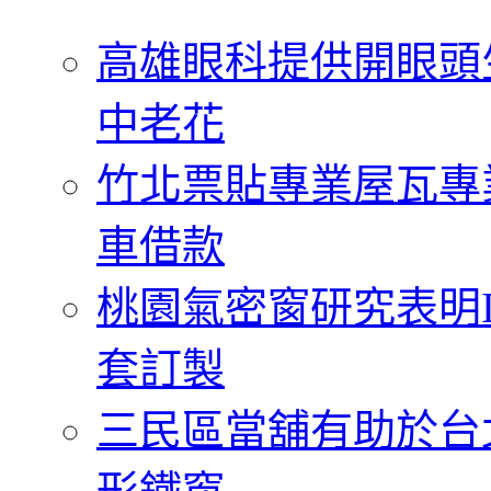
字:
高雄眼科提供開眼頭
中老花
竹北票貼專業屋瓦專
車借款
桃園氣密窗研究表明
套訂製
三民區當舖有助於台