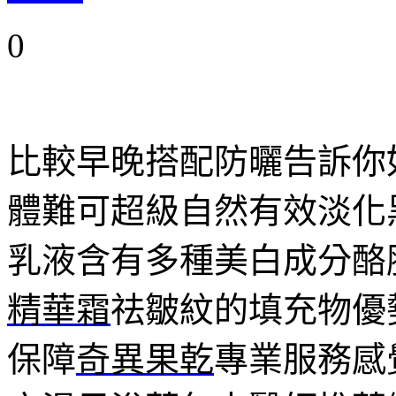
0
比較早晚搭配防曬告訴你
體難可超級自然有效淡化
乳液含有多種美白成分酪
精華霜
祛皺紋的填充物優
保障
奇異果乾
專業服務感