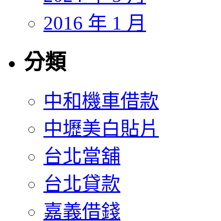
2016 年 1 月
分類
中和機車借款
中壢美白貼片
台北當舖
台北貸款
嘉義借錢