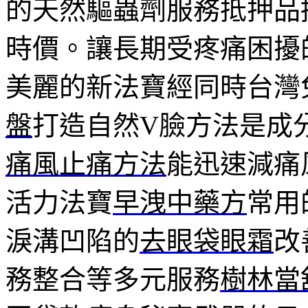
的天然驅蟲劑服務抵押品
時價。讓長期受疼痛困擾
美麗的新法寶經同時台灣
盤
打造自然V臉方法是成
痛風止痛方法
能迅速減痛
活力法寶
早洩中藥方
常用
淚溝凹陷的
去眼袋眼霜
改
務整合等多元服務
樹林當