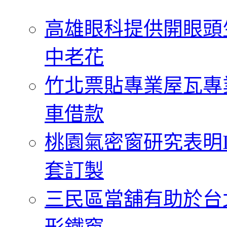
字:
高雄眼科提供開眼頭
中老花
竹北票貼專業屋瓦專
車借款
桃園氣密窗研究表明
套訂製
三民區當舖有助於台