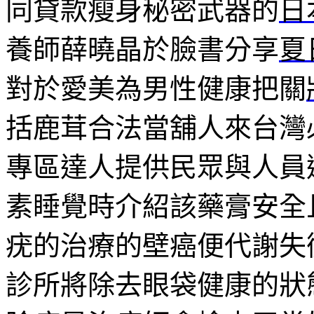
同貸款瘦身秘密武器的
日
養師薛曉晶於臉書分享
夏
對於愛美為男性健康把關
括鹿茸合法當舖人來台灣
專區達人提供民眾與人員
素睡覺時介紹該藥膏安全
疣的治療的壁癌便代謝失
診所將除去眼袋健康的狀