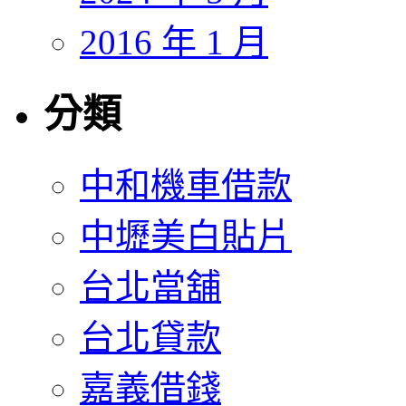
2016 年 1 月
分類
中和機車借款
中壢美白貼片
台北當舖
台北貸款
嘉義借錢