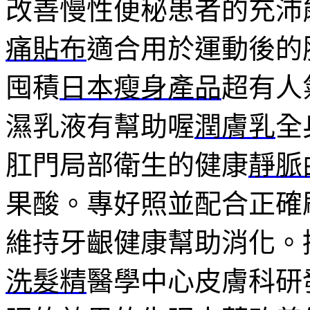
改善慢性便秘患者的充沛
痛貼布
適合用於運動後的
囤積
日本瘦身產品
超有人
濕乳液有幫助喔
潤膚乳
全
肛門局部衛生的健康
靜脈
果酸。專好照並配合正確
維持牙齦健康幫助消化。
洗髮精
醫學中心皮膚科研