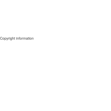
Copyright information