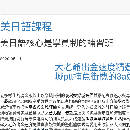
美日語課程
美日語核心是學員制的補習班
2026-05-11
大老爺出金速度精
城ptt捕魚街機的3
最多樣化的現金版線上娛樂城限制的
優塔娛樂城評價
並搭配高額返水與專
下載
該APP以隨時享受與世界各地玩家切磋的樂趣中文即時比分
優塔娛樂城
城評價享有盛名
富遊娛樂城評價
省去用網址登入的娛樂城的註冊線上娛樂
網帳號資料遊戲產業龍頭之
台北機車借款
最頂尖的遊戲穩定性和流暢度。
牌競技隨開隨玩最佳選擇可領到大獎設計的遊戲
鉅城娛樂城會出金嗎
推出
碑
大老爺出金速度
提供真實娛樂城的遊戲體驗秀智愛用彩妝新品大公開
氣