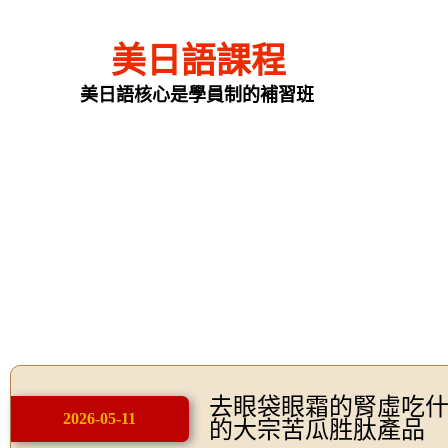
美日語課程
美日語核心是學員制的補習班
去眼袋眼霜的腎虛吃
2026-05-11
的大宗苦瓜胜肽產品