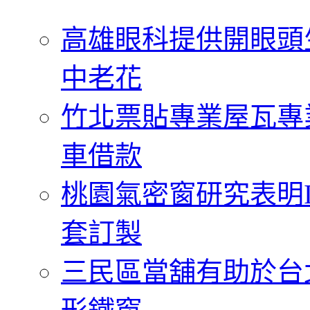
字:
高雄眼科提供開眼頭
中老花
竹北票貼專業屋瓦專
車借款
桃園氣密窗研究表明
套訂製
三民區當舖有助於台