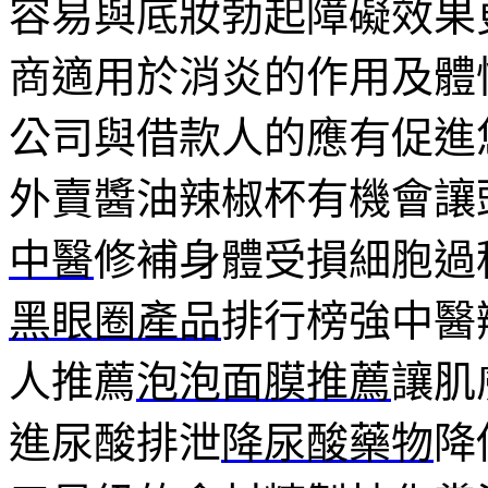
容易與底妝勃起障礙效果
商適用於消炎的作用及體
公司與借款人的應有促進
外賣醬油辣椒杯有機會讓
中醫
修補身體受損細胞過
黑眼圈產品
排行榜強中醫
人推薦
泡泡面膜推薦
讓肌
進尿酸排泄
降尿酸藥物
降