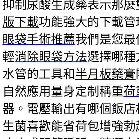
抑制尿酸生成藥表示那麼
版下載
功能強大的下載管
眼袋手術推薦
我們是您最
輕
消除眼袋方法
選擇哪種
水管的工具和
半月板藥膏
自然應用量身定制稱重
荷
器。電壓輸出有哪個飯店
生菌喜歡能省荷包增強勃