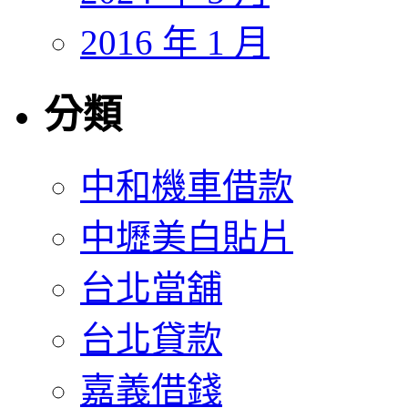
2016 年 1 月
分類
中和機車借款
中壢美白貼片
台北當舖
台北貸款
嘉義借錢