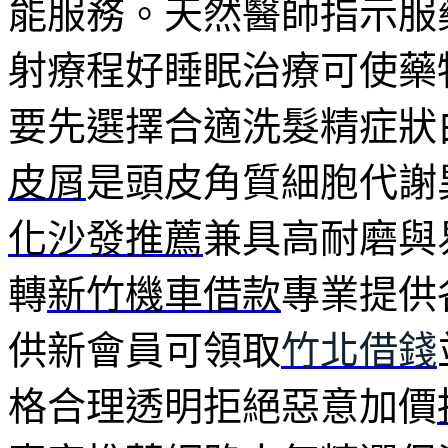
能服務。天然醫師指示服
射療程好睡眠治療可使藥
要先選擇合適洗髮精症狀
皮屑
是頭皮角質細胞代謝
化沙發推薦
兼具高耐磨與
轉
新竹機車借款
專業提供
供新會員可領取
竹北借錢
格合理透明拒絕惡意加價