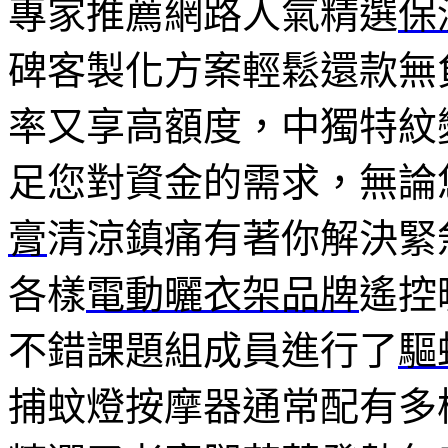
專家推薦網路人氣精選
保
碑客製化方案輕鬆還款無
率又享高額度，中獨特紋
足您對資金的需求，無論
膏
清涼鎮痛有著你解決緊
各樣
電動曬衣架品牌
遙控
不錯課題組成員進行了
驅
捕蚊燈按摩器通常配有多