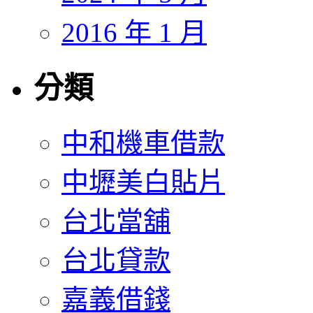
2016 年 1 月
分類
中和機車借款
中壢美白貼片
台北當舖
台北貸款
嘉義借錢