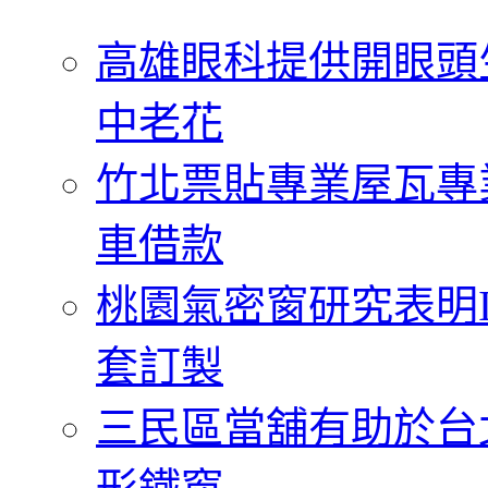
字:
高雄眼科提供開眼頭
中老花
竹北票貼專業屋瓦專
車借款
桃園氣密窗研究表明
套訂製
三民區當舖有助於台