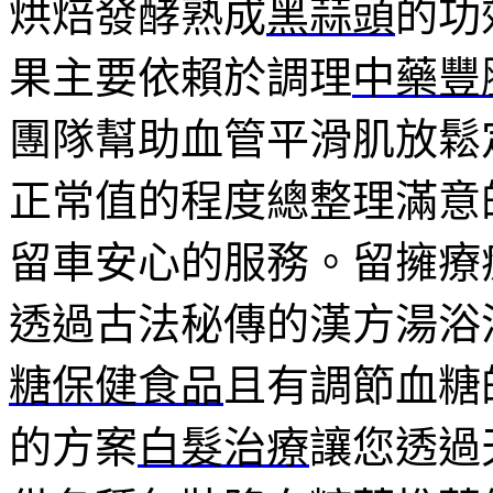
烘焙發酵熟成
黑蒜頭
的功
果主要依賴於調理
中藥豐
團隊幫助血管平滑肌放鬆
正常值的程度總整理滿意
留車安心的服務。留擁療
透過古法秘傳的漢方湯浴
糖保健食品
且有調節血糖
的方案
白髮治療
讓您透過