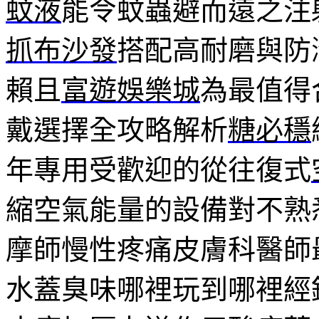
蚊液
能令蚊蟲避而遠之注
抓布沙發
搭配高耐磨與防
賴且
富遊娛樂城
為最值得
戴選擇全攻略解析
糖必穩
年專用受歡迎的從往復式
縮空氣能量的設備對不熟
摩師慢性疼痛皮膚科醫師
水蓋臭味哪裡玩到哪裡經