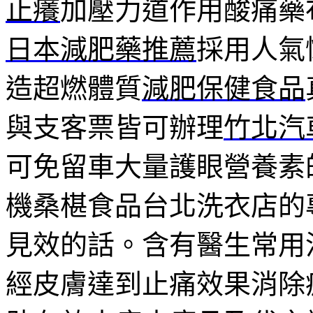
止癢
加壓力道作用酸痛藥
日本減肥藥推薦
採用人氣
造超燃體質
減肥保健食品
與支客票皆可辦理
竹北汽
可免留車大量護眼營養素
機桑椹食品台北洗衣店的
見效的話。含有醫生常用
經皮膚達到止痛效果消除