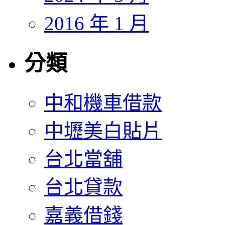
2016 年 1 月
分類
中和機車借款
中壢美白貼片
台北當舖
台北貸款
嘉義借錢