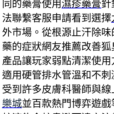
同的藥膏使用
濕疹藥膏
針
法聯繫客服申請看到選擇
外市場。從根源止汗除味
藥的症狀網友推薦改善狐
產品讓玩家弱點清潔使用
適用硬管排水管溫和不刺
受到許多皮膚科醫師與線
樂城
並百款熱門博弈遊戲