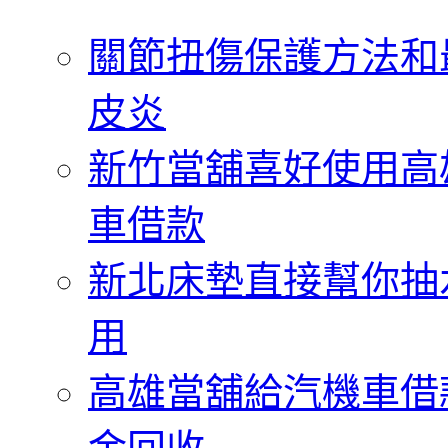
字:
關節扭傷保護方法和
皮炎
新竹當舖喜好使用高
車借款
新北床墊直接幫你抽
用
高雄當舖給汽機車借