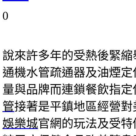
0
說來許多年的受熱後緊縮
通機水管疏通器及油煙定
量與品牌而連鎖餐飲指定
管
接著是平鎮地區經營對
娛樂城
官網的玩法及受特