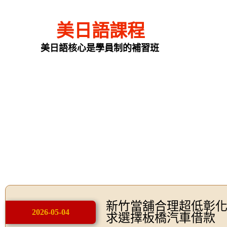
美日語課程
美日語核心是學員制的補習班
新竹當舖合理超低彰
2026-05-04
求選擇板橋汽車借款