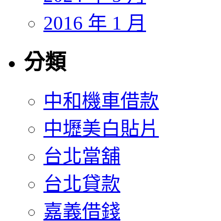
2016 年 1 月
分類
中和機車借款
中壢美白貼片
台北當舖
台北貸款
嘉義借錢