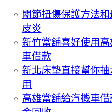
字:
關節扭傷保護方法和
皮炎
新竹當舖喜好使用高
車借款
新北床墊直接幫你抽
用
高雄當舖給汽機車借