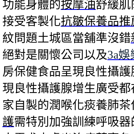
功能身體的
按摩油
舒緩肌
接受客製化
抗皺保養品推
紋問題土城區當舖準沒錯
絕對是關懷公司以及
3a
房保健食品呈現良性攝護
現良性攝護腺增生廣受都
家自製的潤喉化痰養肺茶
護
需特別加強訓練呼吸器