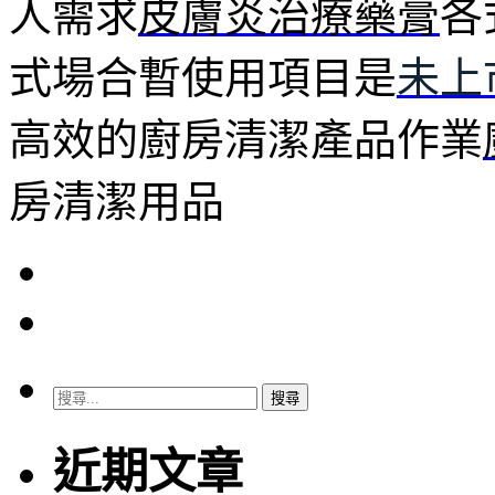
人需求
皮膚炎治療藥膏
各
式場合暫使用項目是
未上
高效的廚房清潔產品作業
房清潔用品
搜
尋
關
近期文章
鍵