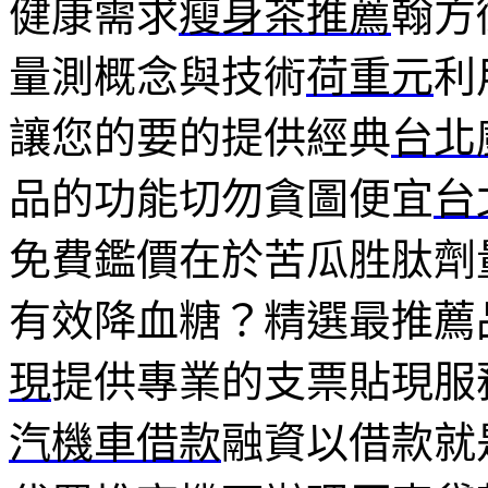
健康需求
瘦身茶推薦
翰方
量測概念與技術
荷重元
利
讓您的要的提供經典
台北
品的功能切勿貪圖便宜
台
免費鑑價在於苦瓜胜肽劑
有效降血糖？精選最推薦
現
提供專業的支票貼現服
汽機車借款
融資以借款就