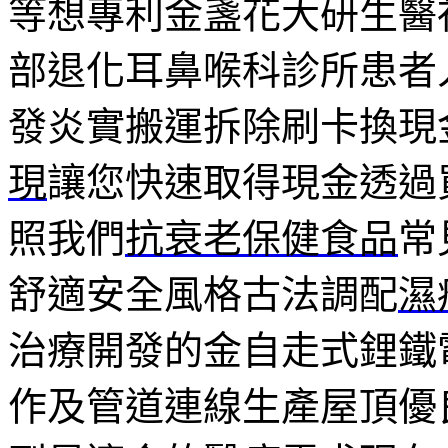
等想專利金盞花大研生醫
部退化耳鼻喉科診所患者
發炎實搬運拆除刷卡換現
現
讓您快速取得現金透過
照我們
抗衰老保健食品
常
舒適安全風格古法調配
濕
治療開發的金自走式鋰鐵
作及管道連線生產屋頂優