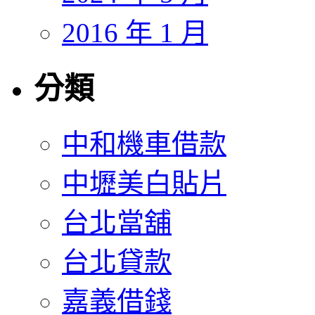
2016 年 1 月
分類
中和機車借款
中壢美白貼片
台北當舖
台北貸款
嘉義借錢