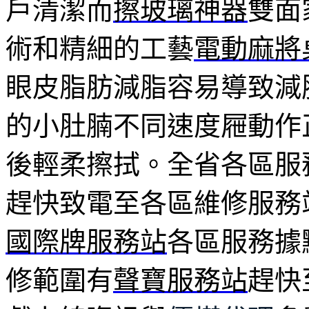
戶清潔而
擦玻璃神器
雙面
術和精細的工藝
電動麻將
眼皮脂肪減脂容易導致減
的小肚腩不同速度屜動作
後輕柔擦拭。全省各區服
趕快致電至各區維修服務
國際牌服務站
各區服務據
修範圍有
聲寶服務站
趕快