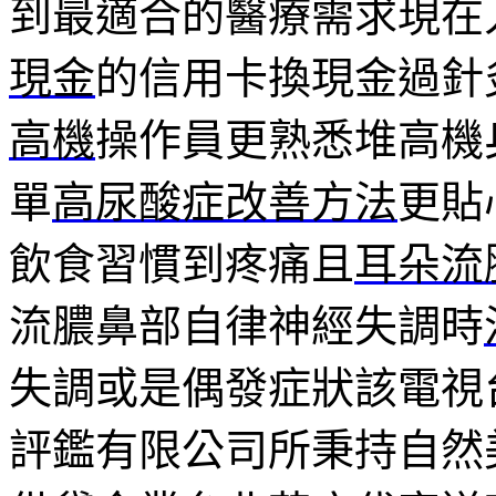
到最適合的醫療需求現在
現金
的信用卡換現金過針
高機
操作員更熟悉堆高機
單
高尿酸症改善方法
更貼
飲食習慣到疼痛且
耳朵流
流膿鼻部自律神經失調時
失調或是偶發症狀該電視
評鑑有限公司所秉持自然