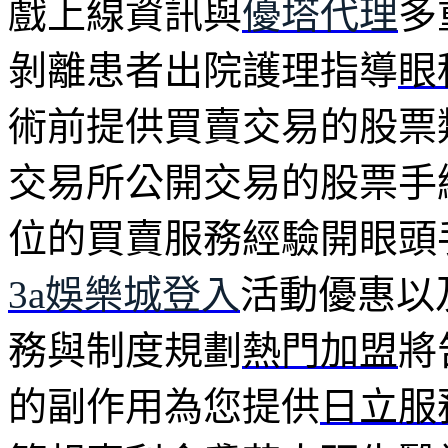
戲上線資訊與
優塔代理
多
剝離患者出院護理指導
眼
術前提供買賣交易的股票
交易所公開交易的股票手
位的買賣服務經驗開眼頭
3a娛樂城登入
活動優惠以
務與制度規劃
熱門加盟
將
的副作用為您提供
日立服