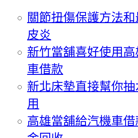
字:
關節扭傷保護方法和
皮炎
新竹當舖喜好使用高
車借款
新北床墊直接幫你抽
用
高雄當舖給汽機車借