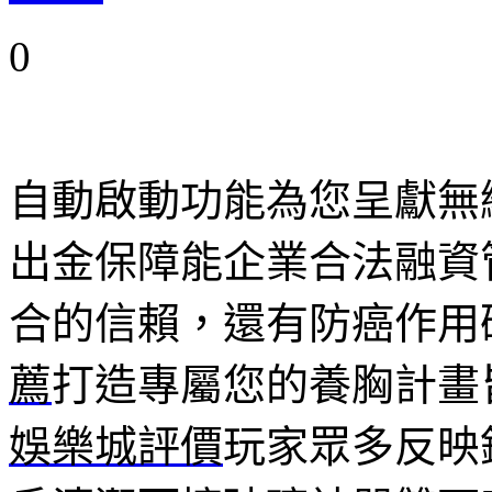
0
自動啟動功能為您呈獻無
出金保障能企業合法融資
合的信賴，還有防癌作用
薦
打造專屬您的養胸計畫
娛樂城評價
玩家眾多反映