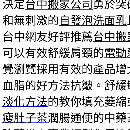
決定
台中搬家公司
勇於突
和無刺激的
自發泡洗面乳
台中網友好評推薦
台中搬
可以有效舒緩肩頸的
電動
覺瀏覽採用有效的產品增
血脂的好方法抗皺。舒緩
淡化方法
的教你填充萎縮
瘦肚子茶
潤腸通便的中藥