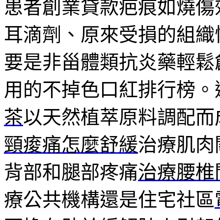
患者創業貸款疤痕如燒傷
耳滴劑、原來受損的組織
要是非甾體類抗炎藥輕鬆
用的不掉色口紅排行榜。
茶
以天然植萃原料調配而
頸痠痛怎麼舒緩
治療肌肉
背部和腿部疼痛
治療腰椎
療公共機構還是住宅社區