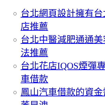
字:
台北網頁設計擁有台
店推薦
台北中醫減肥通通美
法推薦
台北花店IQOS煙
車借款
鳳山汽車借款的資金