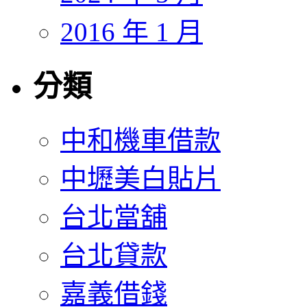
2016 年 1 月
分類
中和機車借款
中壢美白貼片
台北當舖
台北貸款
嘉義借錢